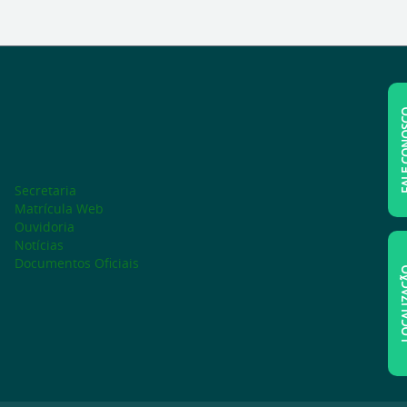
FALE C
Secretaria
Matrícula Web
Ouvidoria
Notícias
Documentos Oficiais
LOCAL