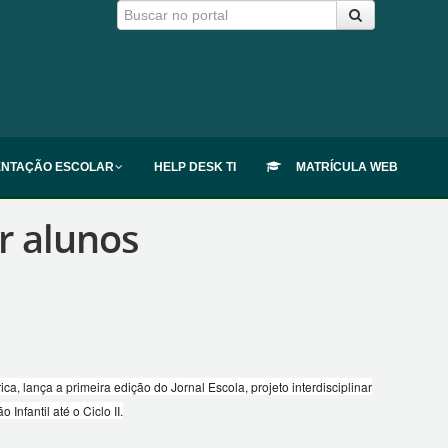
ENTAÇÃO ESCOLAR
HELP DESK TI
MATRÍCULA WEB
r alunos
a, lança a primeira edição do Jornal Escola, projeto interdisciplinar
nfantil até o Ciclo II.