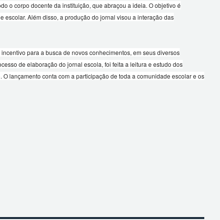
o o corpo docente da instituição, que abraçou a ideia. O objetivo é
 escolar. Além disso, a produção do jornal visou a interação das
 incentivo para a busca de novos conhecimentos, em seus diversos
sso de elaboração do jornal escola, foi feita a leitura e estudo dos
ento. O lançamento conta com a participação de toda a comunidade escolar e os