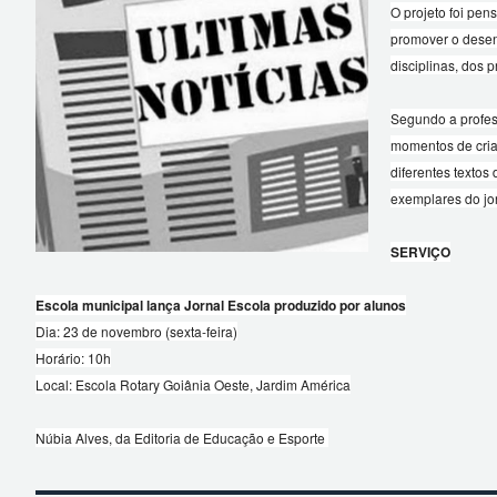
O projeto foi pen
promover o desenv
disciplinas, dos 
Segundo a profes
momentos de criaç
diferentes textos
exemplares do jo
SERVIÇO
Escola municipal lança Jornal Escola produzido por alunos
Dia: 23 de novembro (sexta-feira)
Horário: 10h
Local: Escola Rotary Goiânia Oeste, Jardim América
Núbia Alves, da Editoria de Educação e Esporte