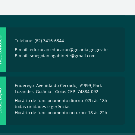
ONOSCO
Telefone: (62) 3416-6344
E-mail: educacao.educacao@goiania.go.gov.br
E-mail: smegoianiagabinete@gmail.com
Endereço: Avenida do Cerrado, nº 999, Park
IZAÇÃO
Lozandes, Goiânia - Goiás CEP: 74884-092
Horário de funcionamento diurno: 07h às 18h
todas unidades e gerências.
Horário de funcionamento noturno: 18 às 22h