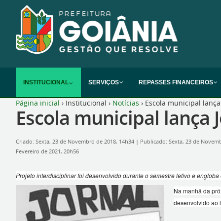
INSTITUCIONAL
SERVIÇOS
REPASSES FINANCEIROS
Página inicial
›
Institucional
›
Notícias
›
Escola municipal lança
Escola municipal lança 
Criado: Sexta, 23 de Novembro de 2018, 14h34
|
Publicado: Sexta, 23 de Novem
Fevereiro de 2021, 20h56
Projeto interdisciplinar foi desenvolvido durante o semestre letivo e engloba
Na manhã da próxi
desenvolvido ao l