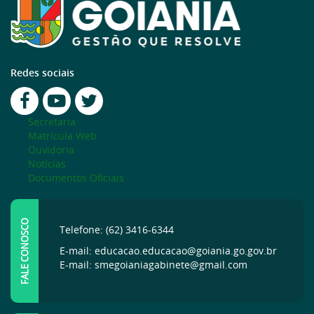
Redes sociais
Secretaria
Matrícula Web
Ouvidoria
Notícias
Documentos Oficiais
FALE CONOSCO
Telefone: (62) 3416-6344
E-mail: educacao.educacao@goiania.go.gov.br
E-mail: smegoianiagabinete@gmail.com