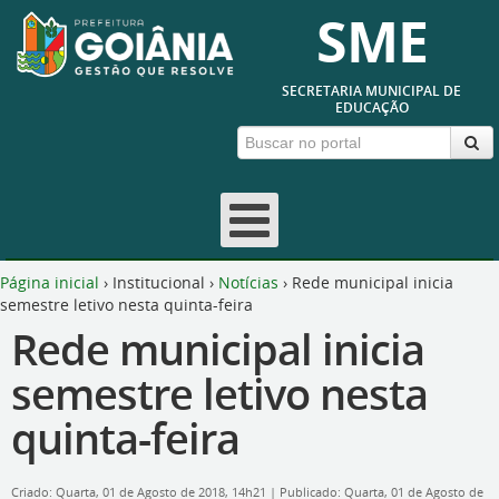
SME
SECRETARIA MUNICIPAL DE
EDUCAÇÃO
Página inicial
›
Institucional
›
Notícias
›
Rede municipal inicia
semestre letivo nesta quinta-feira
Rede municipal inicia
semestre letivo nesta
quinta-feira
Criado: Quarta, 01 de Agosto de 2018, 14h21
|
Publicado: Quarta, 01 de Agosto de