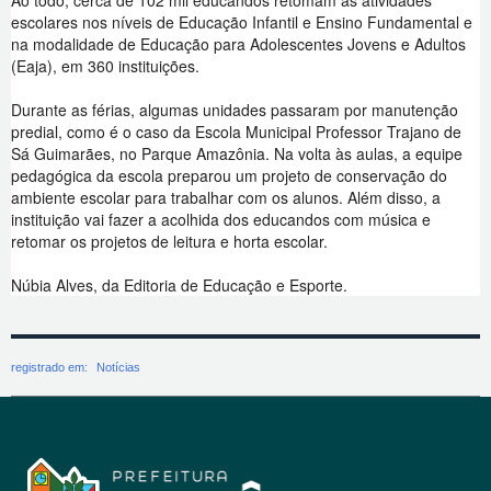
Ao todo, cerca de 102 mil educandos retomam as atividades
escolares nos níveis de Educação Infantil e Ensino Fundamental e
na modalidade de Educação para Adolescentes Jovens e Adultos
(Eaja), em 360 instituições.
Durante as férias, algumas unidades passaram por manutenção
predial, como é o caso da Escola Municipal Professor Trajano de
Sá Guimarães, no Parque Amazônia. Na volta às aulas, a equipe
pedagógica da escola preparou um projeto de conservação do
ambiente escolar para trabalhar com os alunos. Além disso, a
instituição vai fazer a acolhida dos educandos com música e
retomar os projetos de leitura e horta escolar.
Núbia Alves, da Editoria de Educação e Esporte.
registrado em:
Notícias