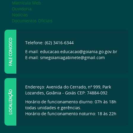
Matrícula Web
Ouvidoria
Notícias
Documentos Oficiais
FALE CONOSCO
Telefone: (62) 3416-6344
E-mail: educacao.educacao@goiania.go.gov.br
E-mail: smegoianiagabinete@gmail.com
Endereço: Avenida do Cerrado, nº 999, Park
LOCALIZAÇÃO
Lozandes, Goiânia - Goiás CEP: 74884-092
Horário de funcionamento diurno: 07h às 18h
todas unidades e gerências.
Horário de funcionamento noturno: 18 às 22h