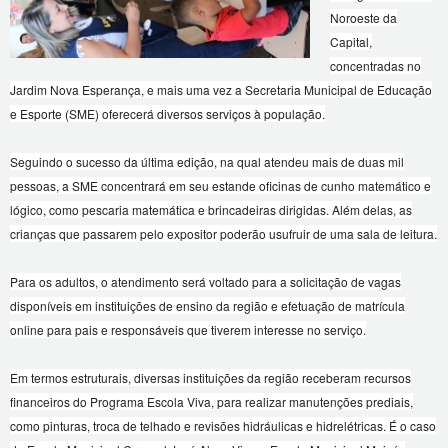
Noroeste da
Capital,
concentradas no
Jardim Nova Esperança, e mais uma vez a Secretaria Municipal de Educação
e Esporte (SME) oferecerá diversos serviços à população.
Seguindo o sucesso da última edição, na qual atendeu mais de duas mil
pessoas, a SME concentrará em seu estande oficinas de cunho matemático e
lógico, como pescaria matemática e brincadeiras dirigidas. Além delas, as
crianças que passarem pelo expositor poderão usufruir de uma sala de leitura.
Para os adultos, o atendimento será voltado para a solicitação de vagas
disponíveis em instituições de ensino da região e efetuação de matrícula
online para pais e responsáveis que tiverem interesse no serviço.
Em termos estruturais, diversas instituições da região receberam recursos
financeiros do Programa Escola Viva, para realizar manutenções prediais,
como pinturas, troca de telhado e revisões hidráulicas e hidrelétricas. É o caso