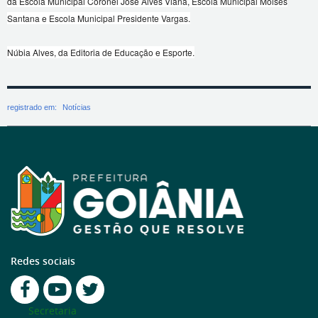
da Escola Municipal Coronel José Alves Viana, Escola Municipal Moisés
Santana e Escola Municipal Presidente Vargas.
Núbia Alves, da Editoria de Educação e Esporte.
registrado em:
Notícias
Redes sociais
Secretaria