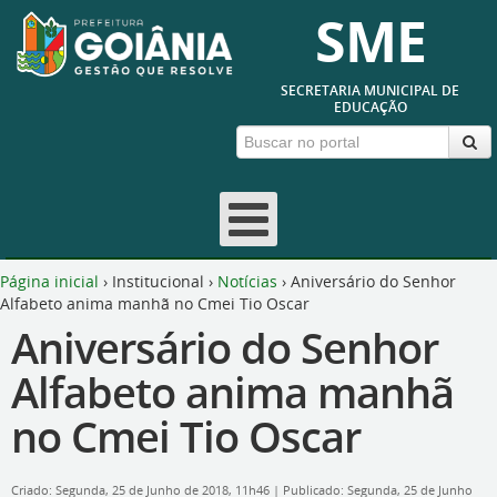
SME
SECRETARIA MUNICIPAL DE
EDUCAÇÃO
Página inicial
›
Institucional
›
Notícias
›
Aniversário do Senhor
Alfabeto anima manhã no Cmei Tio Oscar
Aniversário do Senhor
Alfabeto anima manhã
no Cmei Tio Oscar
Criado: Segunda, 25 de Junho de 2018, 11h46
|
Publicado: Segunda, 25 de Junho