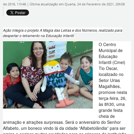
de 2018, 11h46
|
Última atualização em Quarta, 24 de Fevereiro de 2021, 20h58
Ação integra o projeto A Magia das Letras e dos Números, realizado para
despertar o letramento na Educação Infantil
O Centro
Municipal de
Educação
Infantil (Cmei)
Tio Oscar,
localizado no
Setor Urias
Magalhães,
promove nesta
terça-feira, 26,
às 8h30, uma
grande festa
cheia de
animação e atrações surpresas. Será o aniversário do Senhor
Alfabeto, um boneco vindo lá da cidade “Alfabetolândia” para ser