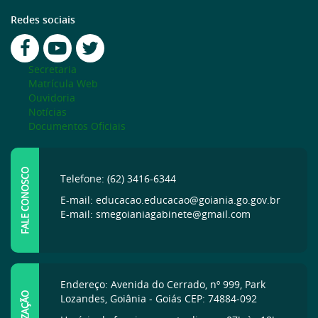
Redes sociais
Secretaria
Matrícula Web
Ouvidoria
Notícias
Documentos Oficiais
FALE CONOSCO
Telefone: (62) 3416-6344
E-mail: educacao.educacao@goiania.go.gov.br
E-mail: smegoianiagabinete@gmail.com
Endereço: Avenida do Cerrado, nº 999, Park
Lozandes, Goiânia - Goiás CEP: 74884-092