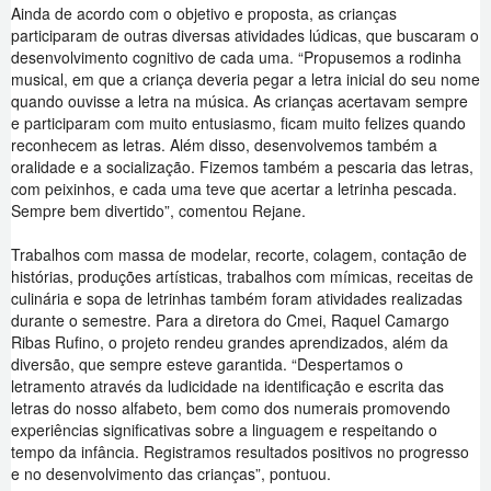
Ainda de acordo com o objetivo e proposta, as crianças
participaram de outras diversas atividades lúdicas, que buscaram o
desenvolvimento cognitivo de cada uma. “Propusemos a rodinha
musical, em que a criança deveria pegar a letra inicial do seu nome
quando ouvisse a letra na música. As crianças acertavam sempre
e participaram com muito entusiasmo, ficam muito felizes quando
reconhecem as letras. Além disso, desenvolvemos também a
oralidade e a socialização. Fizemos também a pescaria das letras,
com peixinhos, e cada uma teve que acertar a letrinha pescada.
Sempre bem divertido”, comentou Rejane.
Trabalhos com massa de modelar, recorte, colagem, contação de
histórias, produções artísticas, trabalhos com mímicas, receitas de
culinária e sopa de letrinhas também foram atividades realizadas
durante o semestre. Para a diretora do Cmei, Raquel Camargo
Ribas Rufino, o projeto rendeu grandes aprendizados, além da
diversão, que sempre esteve garantida. “Despertamos o
letramento através da ludicidade na identificação e escrita das
letras do nosso alfabeto, bem como dos numerais promovendo
experiências significativas sobre a linguagem e respeitando o
tempo da infância. Registramos resultados positivos no progresso
e no desenvolvimento das crianças”, pontuou.