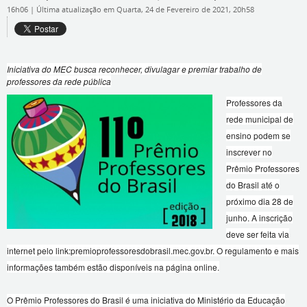
16h06
|
Última atualização em Quarta, 24 de Fevereiro de 2021, 20h58
Iniciativa do MEC busca reconhecer, divulagar e premiar trabalho de
professores da rede pública
Professores da
rede municipal de
ensino podem se
inscrever no
Prêmio Professores
do Brasil até o
próximo dia 28 de
junho. A inscrição
deve ser feita via
internet pelo link:premioprofessoresdobrasil.mec.gov.br. O regulamento e mais
informações também estão disponíveis na página online.
O Prêmio Professores do Brasil é uma iniciativa do Ministério da Educação