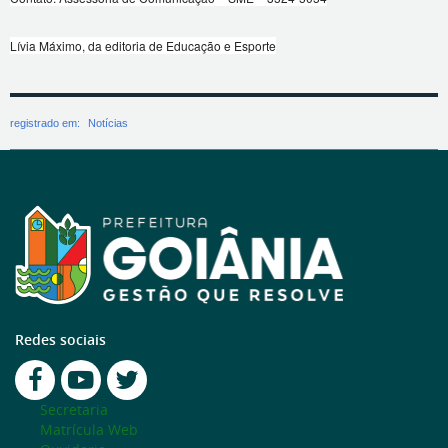
Lívia Máximo, da editoria de Educação e Esporte
registrado em:
Notícias
Redes sociais
Secretaria
Matrícula Web