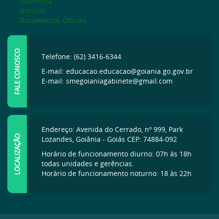
Ouvidoria
Notícias
Documentos Oficiais
FALE CONOSCO
Telefone: (62) 3416-6344
E-mail: educacao.educacao@goiania.go.gov.br
E-mail: smegoianiagabinete@gmail.com
Endereço: Avenida do Cerrado, nº 999, Park
LOCALIZAÇÃO
Lozandes, Goiânia - Goiás CEP: 74884-092
Horário de funcionamento diurno: 07h às 18h
todas unidades e gerências.
Horário de funcionamento noturno: 18 às 22h