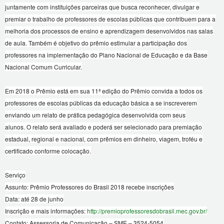
juntamente com instituições parceiras que busca reconhecer, divulgar e
premiar o trabalho de professores de escolas públicas que contribuem para a
melhoria dos processos de ensino e aprendizagem desenvolvidos nas salas
de aula. Também é objetivo do prêmio estimular a participação dos
professores na implementação do Plano Nacional de Educação e da Base
Nacional Comum Curricular.
Em 2018 o Prêmio está em sua 11ª edição do Prêmio convida a todos os
professores de escolas públicas da educação básica a se inscreverem
enviando um relato de prática pedagógica desenvolvida com seus
alunos. O relato será avaliado e poderá ser selecionado para premiação
estadual, regional e nacional, com prêmios em dinheiro, viagem, troféu e
certificado conforme colocação.
Serviço
Assunto: Prêmio Professores do Brasil 2018 recebe inscrições
Data: até 28 de junho
Inscrição e mais informações:
http://premioprofessoresdobrasil.mec.gov.br/
Contato: Assessoria de Comunicação – SME – 3524-5054