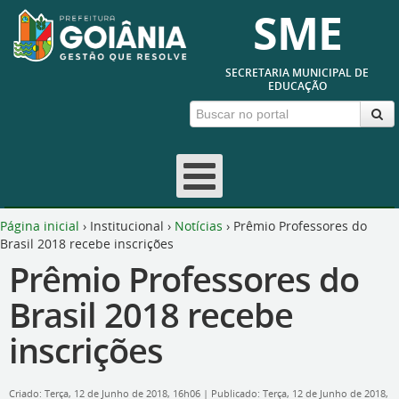
SME
SECRETARIA MUNICIPAL DE
EDUCAÇÃO
Página inicial
›
Institucional
›
Notícias
›
Prêmio Professores do
Brasil 2018 recebe inscrições
Prêmio Professores do
Brasil 2018 recebe
inscrições
Criado: Terça, 12 de Junho de 2018, 16h06
|
Publicado: Terça, 12 de Junho de 2018,