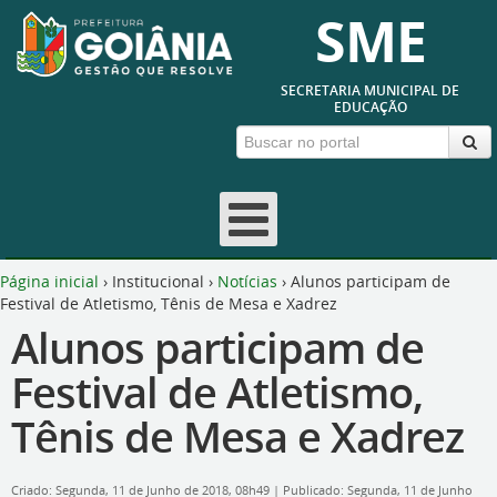
SME
SECRETARIA MUNICIPAL DE
EDUCAÇÃO
Página inicial
›
Institucional
›
Notícias
›
Alunos participam de
Festival de Atletismo, Tênis de Mesa e Xadrez
Alunos participam de
Festival de Atletismo,
Tênis de Mesa e Xadrez
Criado: Segunda, 11 de Junho de 2018, 08h49
|
Publicado: Segunda, 11 de Junho