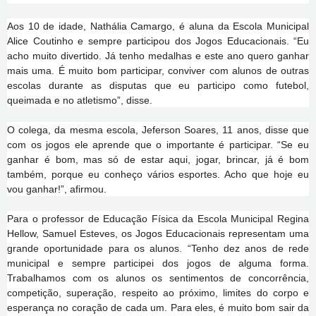
Aos 10 de idade, Nathália Camargo, é aluna da Escola Municipal
Alice Coutinho e sempre participou dos Jogos Educacionais. “Eu
acho muito divertido. Já tenho medalhas e este ano quero ganhar
mais uma. É muito bom participar, conviver com alunos de outras
escolas durante as disputas que eu participo como futebol,
queimada e no atletismo”, disse.
O colega, da mesma escola, Jeferson Soares, 11 anos, disse que
com os jogos ele aprende que o importante é participar. “Se eu
ganhar é bom, mas só de estar aqui, jogar, brincar, já é bom
também, porque eu conheço vários esportes. Acho que hoje eu
vou ganhar!”, afirmou.
Para o professor de Educação Física da Escola Municipal Regina
Hellow, Samuel Esteves, os Jogos Educacionais representam uma
grande oportunidade para os alunos. “Tenho dez anos de rede
municipal e sempre participei dos jogos de alguma forma.
Trabalhamos com os alunos os sentimentos de concorrência,
competição, superação, respeito ao próximo, limites do corpo e
esperança no coração de cada um. Para eles, é muito bom sair da