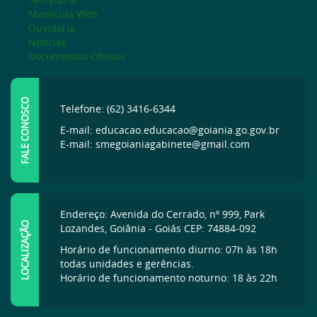
Matrícula Web
Ouvidoria
Notícias
Documentos Oficiais
FALE CONOSCO
Telefone: (62) 3416-6344
E-mail: educacao.educacao@goiania.go.gov.br
E-mail: smegoianiagabinete@gmail.com
Endereço: Avenida do Cerrado, nº 999, Park
LOCALIZAÇÃO
Lozandes, Goiânia - Goiás CEP: 74884-092
Horário de funcionamento diurno: 07h às 18h
todas unidades e gerências.
Horário de funcionamento noturno: 18 às 22h