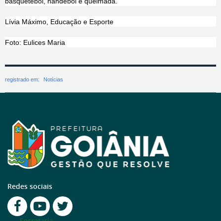
basquetebol, handebol e queimada.
Lívia Máximo, Educação e Esporte
Foto: Eulices Maria
registrado em:
Notícias
Redes sociais
Secretaria