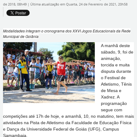
de 2018, 08h49
|
Última atualização em Quarta, 24 de Fevereiro de 2021, 20h58
Modalidades integram o cronograma dos XXVI Jogos Educacionais da Rede
Municipal de Goiânia
A manhã deste
sábado, 9, foi de
animação,
torcida e muita
disputa durante
o Festival de
Atletismo, Tênis
de Mesa e
Xadrez. A
programação
segue com
competições até 17h de hoje, e amanhã, 10, no matutino, tem mais
atividades na Pista de Atletismo da Faculdade de Educação Física
e Dança da Universidade Federal de Goiás (UFG), Campus
Samambaia.