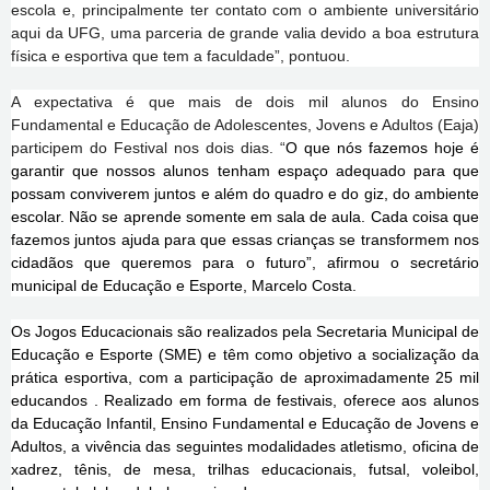
escola e, principalmente ter contato com o ambiente universitário
aqui da UFG, uma parceria de grande valia devido a boa estrutura
física e esportiva que tem a faculdade”, pontuou.
A expectativa é que mais de dois mil alunos do Ensino
Fundamental e Educação de Adolescentes, Jovens e Adultos (Eaja)
participem do Festival nos dois dias. “
O que nós fazemos hoje é
garantir que nossos alunos tenham espaço adequado para que
possam conviverem juntos e além do quadro e do giz, do ambiente
escolar. Não se aprende somente em sala de aula. Cada coisa que
fazemos juntos ajuda para que essas crianças se transformem nos
cidadãos que queremos para o futuro”,
afirmou o secretário
municipal de Educação e Esporte, Marcelo Costa.
Os Jogos Educacionais são realizados pela Secretaria Municipal de
Educação e Esporte (SME) e têm como objetivo a socialização da
prática esportiva, com a participação de aproximadamente 25 mil
educandos . Realizado em forma de festivais, oferece aos alunos
da Educação Infantil, Ensino Fundamental e Educação de Jovens e
Adultos, a vivência das seguintes modalidades atletismo, oficina de
xadrez, tênis, de mesa, trilhas educacionais, futsal, voleibol,