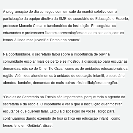
A programação do dia começou com um café da manhã coletivo com a
participação da equipe diretiva da SME, do secretário de Educação e Esporte,
professor Marcelo Costa, e funcionários da instituição. Em seguida, os
educandos e professores fizeram apresentações de teatro cantado, com os
temas 'A linda rosa juvenil' e 'Pombinha branca'.
Na oportunidade, o secretário falou sobre a importância de ouvir a
comunidade escolar mais de perto e se mostrou à disposição para escutar as
demandas, não só do Cmei Tio Oscar, como as de unidades educacionais da
região. Além dos atendimentos à unidade de educação infantil, o secretário
atendeu, também, demandas de mais outras três instituições da região.
“Os dias de Secretário na Escola são importantes, porque toda a agenda da
secretaria é da escola. O importante é ver o que a instituição quer mostrar,
escutar os que querem falar. Estou à disposição de vocês. Torço para
continuarmos dando exemplo de boa prática em educação infantil, como
temos feito em Goiânia”, disse.