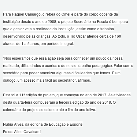
Para Raquel Camargo, diretora do Cmei e parte do corpo docente da
instituição desde o ano de 2008, o projeto Secretário na Escola é bom para
que o gestor veja a realidade da instituição, assim como o trabalho
desenvolvido pelas crianças. Ao todo, o Tio Oscar atende cerca de 160
alunos, de 1 a 5 anos, em período integral.
“Nós esperamos que essa ação seja para conhecer um pouco da nossa
realidade, dificuldades e acertos e do nosso trabalho pedagógico. Falar com o
secretário para poder amenizar algumas dificuldades que temos. É um
diálogo, um acesso mais fácil ao secretário”, afirmou.
Esta foi a 11ª edição do projeto, que começou no ano de 2017. As atividades
desta quarta-feira compuseram a terceira edição do ano de 2018. O
calendário do projeto se estende até o fim do ano letivo.
Núbia Alves, da editoria de Educação e Esporte
Fotos: Aline Cavalcanti