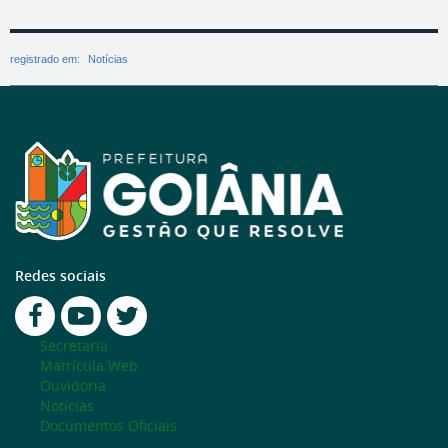
registrado em:
Notícias
Redes sociais
Secretaria
Matrícula Web
Ouvidoria
Notícias
Documentos Oficiais