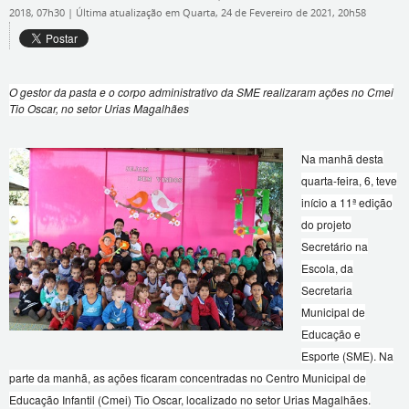
2018, 07h30
|
Última atualização em Quarta, 24 de Fevereiro de 2021, 20h58
O gestor da pasta e o corpo administrativo da SME realizaram ações no Cmei
Tio Oscar, no setor Urias Magalhães
Na manhã desta
quarta-feira, 6, teve
início a 11ª edição
do projeto
Secretário na
Escola, da
Secretaria
Municipal de
Educação e
Esporte (SME). Na
parte da manhã, as ações ficaram concentradas no Centro Municipal de
Educação Infantil (Cmei) Tio Oscar, localizado no setor Urias Magalhães.