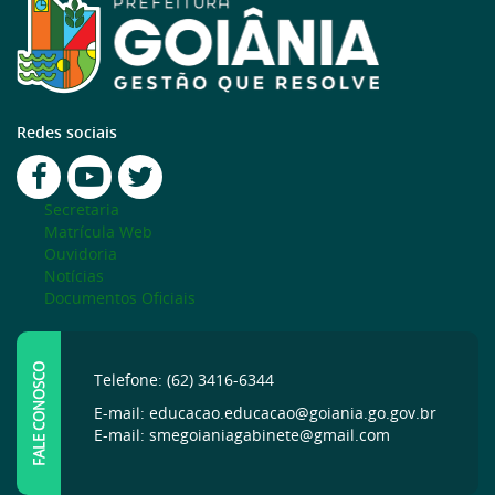
Redes sociais
Secretaria
Matrícula Web
Ouvidoria
Notícias
Documentos Oficiais
FALE CONOSCO
Telefone: (62) 3416-6344
E-mail: educacao.educacao@goiania.go.gov.br
E-mail: smegoianiagabinete@gmail.com