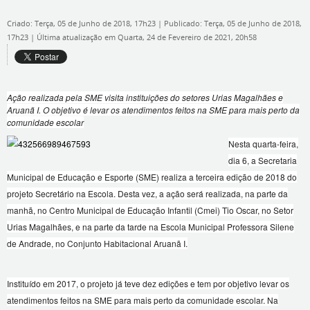
Criado: Terça, 05 de Junho de 2018, 17h23
|
Publicado: Terça, 05 de Junho de 2018,
17h23
|
Última atualização em Quarta, 24 de Fevereiro de 2021, 20h58
Ação realizada pela SME visita instituições do setores Urias Magalhães e
Aruanã I. O objetivo é levar os atendimentos feitos na SME para mais perto da
comunidade escolar
Nesta quarta-feira,
dia 6, a Secretaria
Municipal de Educação e Esporte (SME) realiza a terceira edição de 2018 do
projeto Secretário na Escola. Desta vez, a ação será realizada, na parte da
manhã, no Centro Municipal de Educação Infantil (Cmei) Tio Oscar, no Setor
Urias Magalhães, e na parte da tarde na Escola Municipal Professora Silene
de Andrade, no Conjunto Habitacional Aruanã I.
Instituído em 2017, o projeto já teve dez edições e tem por objetivo levar os
atendimentos feitos na SME para mais perto da comunidade escolar. Na