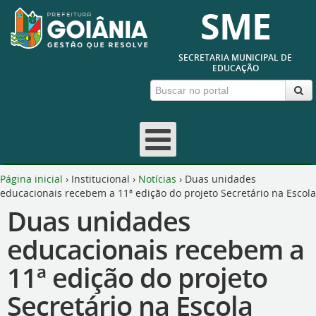
SME
SECRETARIA MUNICIPAL DE
EDUCAÇÃO
Página inicial
›
Institucional
›
Notícias
›
Duas unidades
educacionais recebem a 11ª edição do projeto Secretário na Escola
Duas unidades
educacionais recebem a
11ª edição do projeto
Secretário na Escola