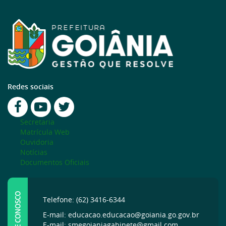
Redes sociais
Secretaria
Matrícula Web
Ouvidoria
Notícias
Documentos Oficiais
FALE CONOSCO
Telefone: (62) 3416-6344
E-mail: educacao.educacao@goiania.go.gov.br
E-mail: smegoianiagabinete@gmail.com