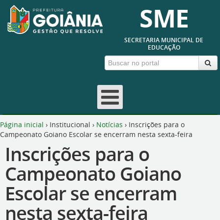
SME
SECRETARIA MUNICIPAL DE
EDUCAÇÃO
Página inicial
›
Institucional
›
Notícias
›
Inscrições para o
Campeonato Goiano Escolar se encerram nesta sexta-feira
Inscrições para o
Campeonato Goiano
Escolar se encerram
nesta sexta-feira