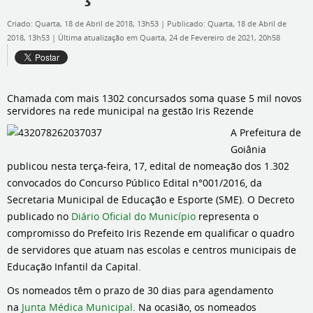
Criado: Quarta, 18 de Abril de 2018, 13h53
|
Publicado: Quarta, 18 de Abril de
2018, 13h53
|
Última atualização em Quarta, 24 de Fevereiro de 2021, 20h58
Chamada com mais 1302 concursados soma quase 5 mil novos
servidores na rede municipal na gestão Iris Rezende
A Prefeitura de
Goiânia
publicou nesta terça-feira, 17, edital de nomeação dos 1.302
convocados do Concurso Público Edital n°001/2016, da
Secretaria Municipal de Educação e Esporte (SME). O Decreto
publicado no
Diário Oficial do Município
representa o
compromisso do Prefeito Iris Rezende em qualificar o quadro
de servidores que atuam nas escolas e centros municipais de
Educação Infantil da Capital.
Os nomeados têm o prazo de 30 dias para agendamento
na
Junta Médica Municipal
. Na ocasião, os nomeados