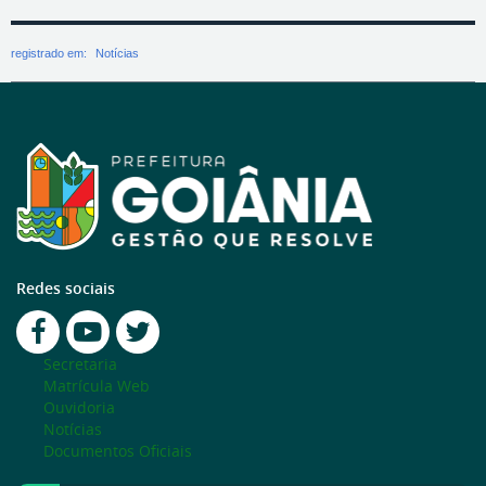
registrado em:
Notícias
Redes sociais
Secretaria
Matrícula Web
Ouvidoria
Notícias
Documentos Oficiais