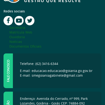
Redes sociais
Secretaria
Matrícula Web
Ouvidoria
Notícias
Documentos Oficiais
FALE CONOSCO
Telefone: (62) 3416-6344
E-mail: educacao.educacao@goiania.go.gov.br
E-mail: smegoianiagabinete@gmail.com
Endereço: Avenida do Cerrado, nº 999, Park
Lozandes, Goiânia - Goiás CEP: 74884-092