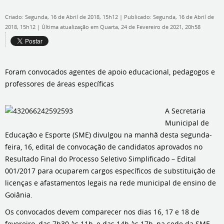
Criado: Segunda, 16 de Abril de 2018, 15h12
|
Publicado: Segunda, 16 de Abril de
2018, 15h12
|
Última atualização em Quarta, 24 de Fevereiro de 2021, 20h58
Foram convocados agentes de apoio educacional, pedagogos e
professores de áreas específicas
A Secretaria
Municipal de
Educação e Esporte (SME) divulgou na manhã desta segunda-
feira, 16, edital de convocação de candidatos aprovados no
Resultado Final do Processo Seletivo Simplificado – Edital
001/2017 para ocuparem cargos específicos de substituição de
licenças e afastamentos legais na rede municipal de ensino de
Goiânia.
Os convocados devem comparecer nos dias 16, 17 e 18 de
fevereiro, das 7h30 às 11h, e das 14h às 17h, na sede da SME,