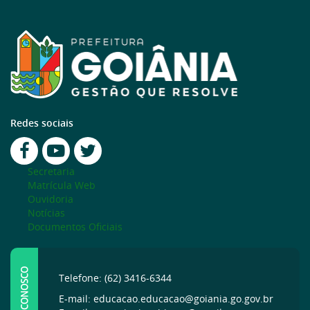
Redes sociais
Secretaria
Matrícula Web
Ouvidoria
Notícias
Documentos Oficiais
FALE CONOSCO
Telefone: (62) 3416-6344
E-mail: educacao.educacao@goiania.go.gov.br