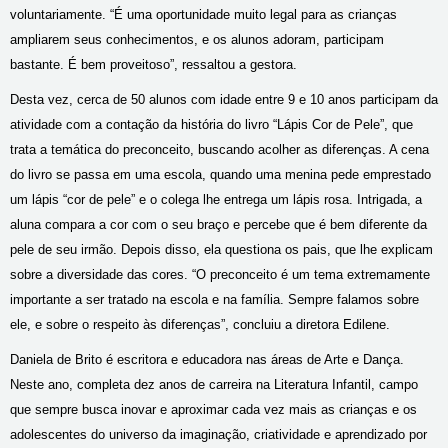
voluntariamente. “É uma oportunidade muito legal para as crianças
ampliarem seus conhecimentos, e os alunos adoram, participam
bastante. É bem proveitoso”, ressaltou a gestora.
Desta vez, cerca de 50 alunos com idade entre 9 e 10 anos participam da
atividade com a contação da história do livro “Lápis Cor de Pele”, que
trata a temática do preconceito, buscando acolher as diferenças. A cena
do livro se passa em uma escola, quando uma menina pede emprestado
um lápis “cor de pele” e o colega lhe entrega um lápis rosa. Intrigada, a
aluna compara a cor com o seu braço e percebe que é bem diferente da
pele de seu irmão. Depois disso, ela questiona os pais, que lhe explicam
sobre a diversidade das cores. “O preconceito é um tema extremamente
importante a ser tratado na escola e na família. Sempre falamos sobre
ele, e sobre o respeito às diferenças”, concluiu a diretora Edilene.
Daniela de Brito é escritora e educadora nas áreas de Arte e Dança.
Neste ano, completa dez anos de carreira na Literatura Infantil, campo
que sempre busca inovar e aproximar cada vez mais as crianças e os
adolescentes do universo da imaginação, criatividade e aprendizado por