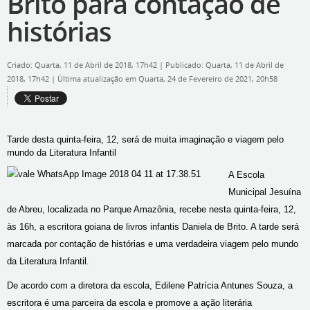
Brito para contação de
histórias
Criado: Quarta, 11 de Abril de 2018, 17h42
|
Publicado: Quarta, 11 de Abril de
2018, 17h42
|
Última atualização em Quarta, 24 de Fevereiro de 2021, 20h58
Tarde desta quinta-feira, 12, será de muita imaginação e viagem pelo
mundo da Literatura Infantil
A Escola
Municipal Jesuína
de Abreu, localizada no Parque Amazônia, recebe nesta quinta-feira, 12,
às 16h, a escritora goiana de livros infantis Daniela de Brito. A tarde será
marcada por contação de histórias e uma verdadeira viagem pelo mundo
da Literatura Infantil.
De acordo com a diretora da escola, Edilene Patrícia Antunes Souza, a
escritora é uma parceira da escola e promove a ação literária