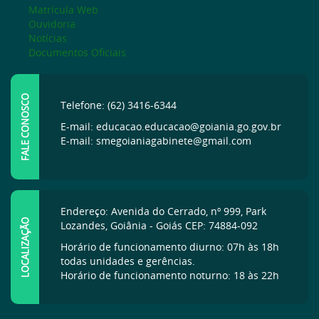
Matrícula Web
Ouvidoria
Notícias
Documentos Oficiais
FALE CONOSCO
Telefone: (62) 3416-6344
E-mail: educacao.educacao@goiania.go.gov.br
E-mail: smegoianiagabinete@gmail.com
Endereço: Avenida do Cerrado, nº 999, Park
LOCALIZAÇÃO
Lozandes, Goiânia - Goiás CEP: 74884-092
Horário de funcionamento diurno: 07h às 18h
todas unidades e gerências.
Horário de funcionamento noturno: 18 às 22h