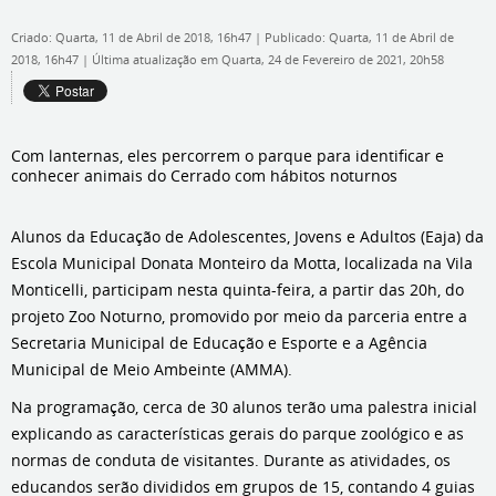
Criado: Quarta, 11 de Abril de 2018, 16h47
|
Publicado: Quarta, 11 de Abril de
2018, 16h47
|
Última atualização em Quarta, 24 de Fevereiro de 2021, 20h58
Com lanternas, eles percorrem o parque para identificar e
conhecer animais do Cerrado com hábitos noturnos
Alunos da Educação de Adolescentes, Jovens e Adultos (Eaja) da
Escola Municipal Donata Monteiro da Motta, localizada na Vila
Monticelli, participam nesta quinta-feira, a partir das 20h, do
projeto Zoo Noturno, promovido por meio da parceria entre a
Secretaria Municipal de Educação e Esporte e a Agência
Municipal de Meio Ambeinte (AMMA).
Na programação, cerca de 30 alunos terão uma palestra inicial
explicando as características gerais do parque zoológico e as
normas de conduta de visitantes. Durante as atividades, os
educandos serão divididos em grupos de 15, contando 4 guias