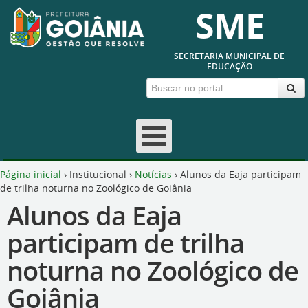
SME
SECRETARIA MUNICIPAL DE
EDUCAÇÃO
Página inicial
›
Institucional
›
Notícias
›
Alunos da Eaja participam
de trilha noturna no Zoológico de Goiânia
Alunos da Eaja
participam de trilha
noturna no Zoológico de
Goiânia