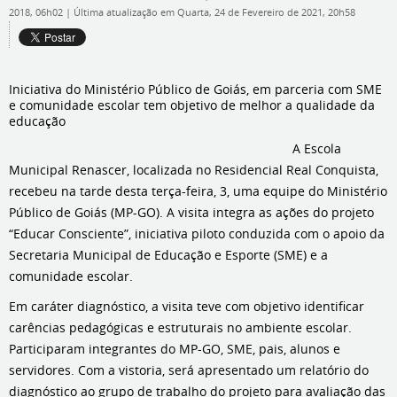
2018, 06h02
|
Última atualização em Quarta, 24 de Fevereiro de 2021, 20h58
Iniciativa do Ministério Público de Goiás, em parceria com SME
e comunidade escolar tem objetivo de melhor a qualidade da
educação
A Escola
Municipal Renascer, localizada no Residencial Real Conquista,
recebeu na tarde desta terça-feira, 3, uma equipe do Ministério
Público de Goiás (MP-GO). A visita integra as ações do projeto
“Educar Consciente”, iniciativa piloto conduzida com o apoio da
Secretaria Municipal de Educação e Esporte (SME) e a
comunidade escolar.
Em caráter diagnóstico, a visita teve com objetivo identificar
carências pedagógicas e estruturais no ambiente escolar.
Participaram integrantes do MP-GO, SME, pais, alunos e
servidores. Com a vistoria, será apresentado um relatório do
diagnóstico ao grupo de trabalho do projeto para avaliação das