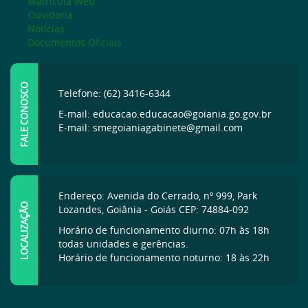
Matrícula Web
Ouvidoria
Notícias
Documentos Oficiais
FALE CONOSCO
Telefone: (62) 3416-6344
E-mail: educacao.educacao@goiania.go.gov.br
E-mail: smegoianiagabinete@gmail.com
Endereço: Avenida do Cerrado, nº 999, Park
LOCALIZAÇÃO
Lozandes, Goiânia - Goiás CEP: 74884-092
Horário de funcionamento diurno: 07h às 18h
todas unidades e gerências.
Horário de funcionamento noturno: 18 às 22h