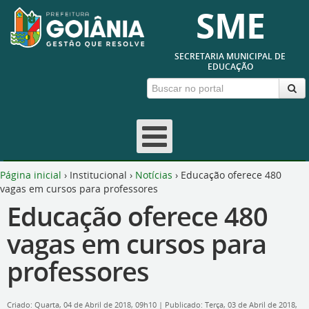
SME
SECRETARIA MUNICIPAL DE
EDUCAÇÃO
Página inicial
›
Institucional
›
Notícias
›
Educação oferece 480
vagas em cursos para professores
Educação oferece 480
vagas em cursos para
professores
Criado: Quarta, 04 de Abril de 2018, 09h10
|
Publicado: Terça, 03 de Abril de 2018,