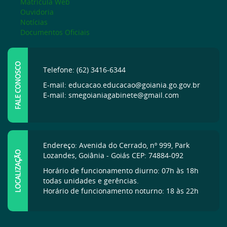
Matrícula Web
Ouvidoria
Notícias
Documentos Oficiais
FALE CONOSCO
Telefone: (62) 3416-6344
E-mail: educacao.educacao@goiania.go.gov.br
E-mail: smegoianiagabinete@gmail.com
Endereço: Avenida do Cerrado, nº 999, Park
LOCALIZAÇÃO
Lozandes, Goiânia - Goiás CEP: 74884-092
Horário de funcionamento diurno: 07h às 18h
todas unidades e gerências.
Horário de funcionamento noturno: 18 às 22h