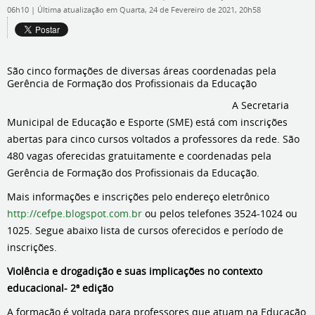
06h10
|
Última atualização em Quarta, 24 de Fevereiro de 2021, 20h58
São cinco formações de diversas áreas coordenadas pela
Gerência de Formação dos Profissionais da Educação
A Secretaria
Municipal de Educação e Esporte (SME) está com inscrições
abertas para cinco cursos voltados a professores da rede. São
480 vagas oferecidas gratuitamente e coordenadas pela
Gerência de Formação dos Profissionais da Educação.
Mais informações e inscrições pelo endereço eletrônico
http://cefpe.blogspot.com.br
ou pelos telefones 3524-1024 ou
1025. Segue abaixo lista de cursos oferecidos e período de
inscrições.
Violência e drogadição e suas implicações no contexto
educacional- 2ª edição
A formação é voltada para professores que atuam na Educação