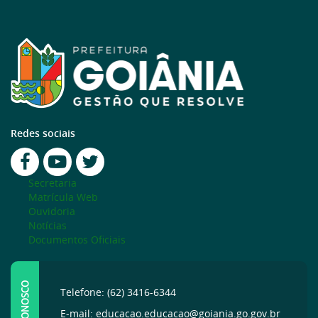
Redes sociais
Secretaria
Matrícula Web
Ouvidoria
Notícias
Documentos Oficiais
FALE CONOSCO
Telefone: (62) 3416-6344
E-mail: educacao.educacao@goiania.go.gov.br