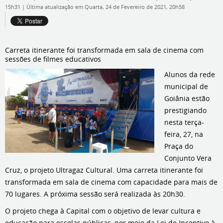
15h31
|
Última atualização em Quarta, 24 de Fevereiro de 2021, 20h58
Carreta itinerante foi transformada em sala de cinema com
sessões de filmes educativos
Alunos da rede
municipal de
Goiânia estão
prestigiando
nesta terça-
feira, 27, na
Praça do
Conjunto Vera
Cruz, o projeto Ultragaz Cultural. Uma carreta itinerante foi
transformada em sala de cinema com capacidade para mais de
70 lugares. A próxima sessão será realizada às 20h30.
O projeto chega à Capital com o objetivo de levar cultura e
educação para escolas públicas, por meio da Lei de Incentivo à