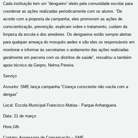
Cada instituição tem um “dengueiro” eleito pela comunidade escolar para
coordenar as ações realizadas periodicamente com os alunos. “De
acordo com a proposta da campanha, eles promovem as ações de
conscientização, prevenção, explicam sobre o tratamento, cuidam da
limpeza da escola e dos arredores. Os dengueiros estão sempre alertas
para qualquer ameaça do mosquito aedes e são eles os responsáveis em
monitorar e informar às secretarias o andamento das ações realizadas
geralmente em parceria com os distritos de saúde”, ressaltou a também
apoio técnico da Gerpro, Nelma Pereira.
Serviço
Assunto: SME lança campanha “Criança consciente não vacila com a
dengue”
Local: Escola Municipal Francisco Matias - Parque Anhanguera
Data: 21 de março
Hora:14h
Contato: Assessoria de Comunicação – SME