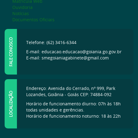
Matrícula Web
Ouvidoria
Notícias
Documentos Oficiais
FALE CONOSCO
Telefone: (62) 3416-6344
E-mail: educacao.educacao@goiania.go.gov.br
E-mail: smegoianiagabinete@gmail.com
Endereço: Avenida do Cerrado, nº 999, Park
LOCALIZAÇÃO
Lozandes, Goiânia - Goiás CEP: 74884-092
Horário de funcionamento diurno: 07h às 18h
todas unidades e gerências.
Horário de funcionamento noturno: 18 às 22h