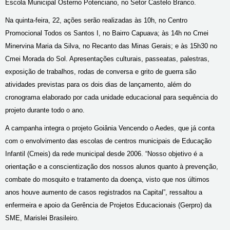
Escola Municipal Osterno Potenciano, no Setor Castelo Branco.
Na quinta-feira, 22, ações serão realizadas às 10h, no Centro
Promocional Todos os Santos I, no Bairro Capuava; às 14h no Cmei
Minervina Maria da Silva, no Recanto das Minas Gerais; e às 15h30 no
Cmei Morada do Sol. Apresentações culturais, passeatas, palestras,
exposição de trabalhos, rodas de conversa e grito de guerra são
atividades previstas para os dois dias de lançamento, além do
cronograma elaborado por cada unidade educacional para sequência do
projeto durante todo o ano.
A campanha integra o projeto Goiânia Vencendo o Aedes, que já conta
com o envolvimento das escolas de centros municipais de Educação
Infantil (Cmeis) da rede municipal desde 2006. “Nosso objetivo é a
orientação e a conscientização dos nossos alunos quanto à prevenção,
combate do mosquito e tratamento da doença, visto que nos últimos
anos houve aumento de casos registrados na Capital”, ressaltou a
enfermeira e apoio da Gerência de Projetos Educacionais (Gerpro) da
SME, Marislei Brasileiro.