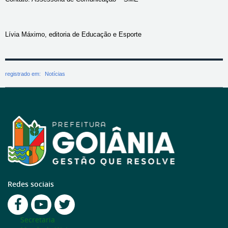
Lívia Máximo, editoria de Educação e Esporte
registrado em:
Notícias
Redes sociais
Secretaria