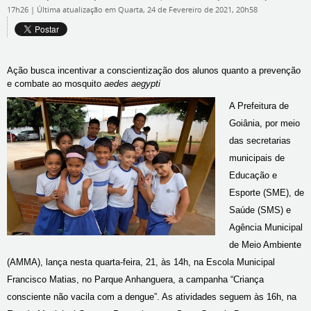
17h26
|
Última atualização em Quarta, 24 de Fevereiro de 2021, 20h58
Ação busca incentivar a conscientização dos alunos quanto a prevenção
e combate ao mosquito
aedes aegypti
A Prefeitura de
Goiânia, por meio
das secretarias
municipais de
Educação e
Esporte (SME), de
Saúde (SMS) e
Agência Municipal
de Meio Ambiente
(AMMA), lança nesta quarta-feira, 21, às 14h, na Escola Municipal
Francisco Matias, no Parque Anhanguera, a campanha “Criança
consciente não vacila com a dengue”. As atividades seguem às 16h, na