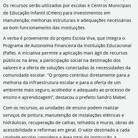
Os recursos serão utilizados por escolas e Centros Municipais
de Educação Infantil (Cmeis) para investimentos em
manutenção, melhorias estruturais e adequações necessárias
ao bom funcionamento das instituições.
A verba é proveniente do projeto Escola Viva, que integra o
Programa de Autonomia Financeira da Instituição Educacional
(Pafie). A iniciativa permite a aplicação mais ágil de recursos
públicos na área, a participação social na destinação dos
valores e a oferta de soluções conectadas às necessidades da
comunidade escolar. “O projeto contribui diretamente para a
melhoria da infraestrutura escolar e para a oferta de um
ambiente mais seguro, acolhedor e adequado ao processo de
ensino e aprendizagem”, destacou o prefeito Sandro Mabel.
Com os recursos, as unidades de ensino podem realizar
serviços de pintura, manutenção de instalações elétricas e
hidráulicas, recuperação de calhas, telhados e muros, obras de
acessibilidade e reformas em geral. O valor destinado a cada
unidade escolar considera a área total da instituição, a