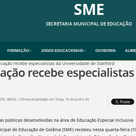
SME
SECRETARIA MUNICIPAL DE EDUCAÇÃO
FORMAÇÃO
JOGOS EDUCACIONAIS
OUVIDORIA
ALIM
cação recebe especialistas da Universidade de Stanford
ação recebe especialistas
2026, 08h52
|
Última atualização em Terça, 16 de Junho de
icas públicas desenvolvidas na área de Educação Especial Inclusiva
icipal de Educação de Goiânia (SME) recebeu nesta quarta-feira (1