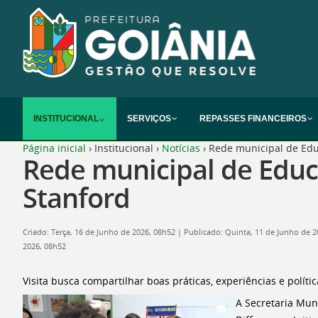
INSTITUCIONAL
SERVIÇOS
REPASSES FINANCEIROS
Página inicial
›
Institucional
›
Notícias
›
Rede municipal de Edu
Rede municipal de Educ
Stanford
Criado: Terça, 16 de Junho de 2026, 08h52
|
Publicado: Quinta, 11 de Junho de 
2026, 08h52
Visita busca compartilhar boas práticas, experiências e polít
A Secretaria Mun