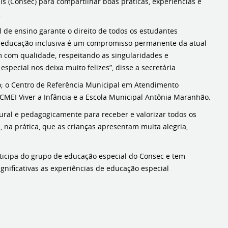
is (Consec) para compartilhar boas práticas, experiências e
.
 de ensino garante o direito de todos os estudantes
A educação inclusiva é um compromisso permanente da atual
em com qualidade, respeitando as singularidades e
pecial nos deixa muito felizes”, disse a secretária.
to; o Centro de Referência Municipal em Atendimento
 CMEI Viver a Infância e a Escola Municipal Antônia Maranhão.
ural e pedagogicamente para receber e valorizar todos os
 na prática, que as crianças apresentam muita alegria,
articipa do grupo de educação especial do Consec e tem
gnificativas as experiências de educação especial