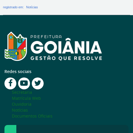
registrado em:
Notícias
Redes sociais
Secretaria
Matrícula Web
Ouvidoria
Notícias
Documentos Oficiais