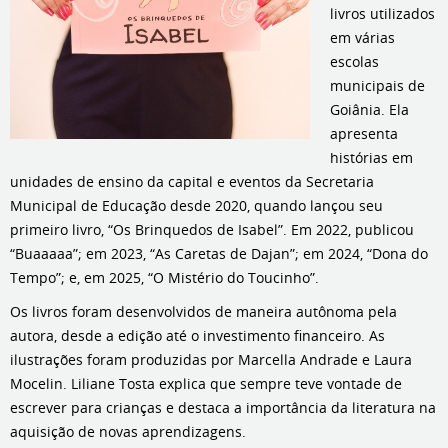
livros utilizados
em várias
escolas
municipais de
Goiânia. Ela
apresenta
histórias em
unidades de ensino da capital e eventos da Secretaria
Municipal de Educação desde 2020, quando lançou seu
primeiro livro, “Os Brinquedos de Isabel”. Em 2022, publicou
“Buaaaaa”; em 2023, “As Caretas de Dajan”; em 2024, “Dona do
Tempo”; e, em 2025, “O Mistério do Toucinho”.
Os livros foram desenvolvidos de maneira autônoma pela
autora, desde a edição até o investimento financeiro. As
ilustrações foram produzidas por Marcella Andrade e Laura
Mocelin. Liliane Tosta explica que sempre teve vontade de
escrever para crianças e destaca a importância da literatura na
aquisição de novas aprendizagens.