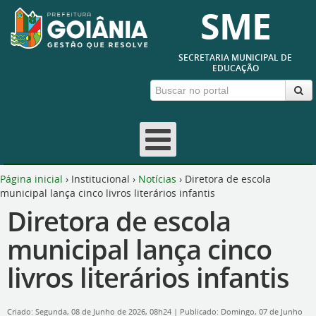
SME
SECRETARIA MUNICIPAL DE
EDUCAÇÃO
Página inicial
›
Institucional
›
Notícias
›
Diretora de escola
municipal lança cinco livros literários infantis
Diretora de escola
municipal lança cinco
livros literários infantis
Criado: Segunda, 08 de Junho de 2026, 08h24
|
Publicado: Domingo, 07 de Junho