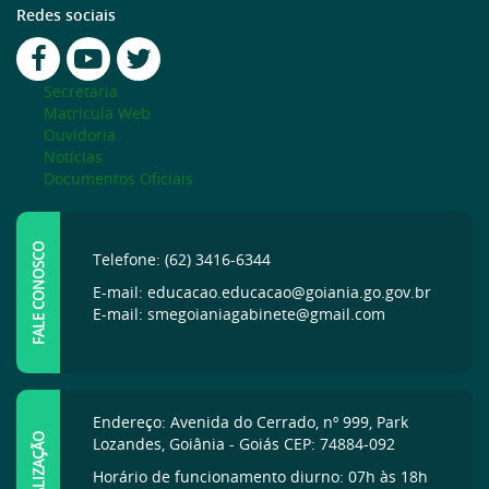
Redes sociais
Secretaria
Matrícula Web
Ouvidoria
Notícias
Documentos Oficiais
FALE CONOSCO
Telefone: (62) 3416-6344
E-mail: educacao.educacao@goiania.go.gov.br
E-mail: smegoianiagabinete@gmail.com
Endereço: Avenida do Cerrado, nº 999, Park
LOCALIZAÇÃO
Lozandes, Goiânia - Goiás CEP: 74884-092
Horário de funcionamento diurno: 07h às 18h