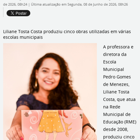
de 2026, 08h24
|
Última atualização em Segunda, 08 de Junho de 2026, 08h26
Liliane Tosta Costa produziu cinco obras utilizadas em várias
escolas municipais
A professora e
diretora da
Escola
Municipal
Pedro Gomes
de Menezes,
Liliane Tosta
Costa, que atua
na Rede
Municipal de
Educação (RME)
desde 2008,
produziu cinco