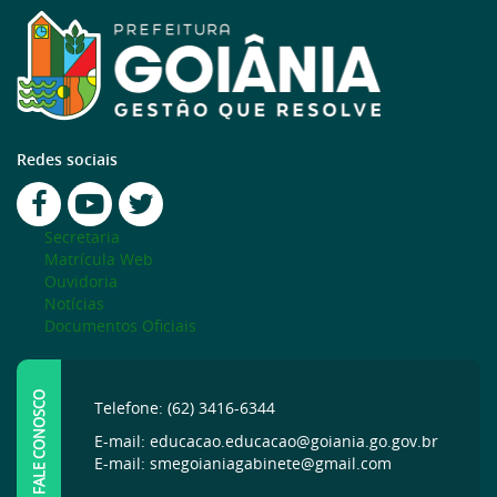
Redes sociais
Secretaria
Matrícula Web
Ouvidoria
Notícias
Documentos Oficiais
FALE CONOSCO
Telefone: (62) 3416-6344
E-mail: educacao.educacao@goiania.go.gov.br
E-mail: smegoianiagabinete@gmail.com