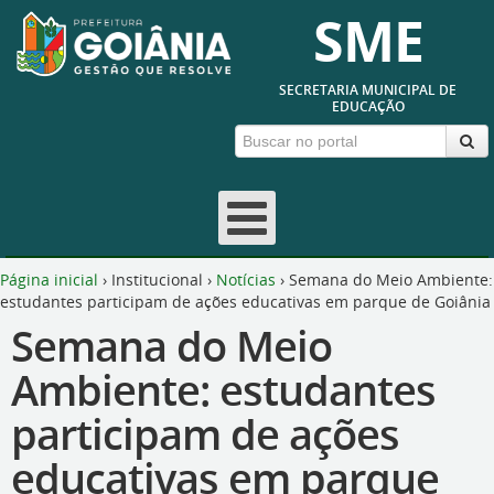
SME
SECRETARIA MUNICIPAL DE
EDUCAÇÃO
Página inicial
›
Institucional
›
Notícias
›
Semana do Meio Ambiente:
estudantes participam de ações educativas em parque de Goiânia
Semana do Meio
Ambiente: estudantes
participam de ações
educativas em parque