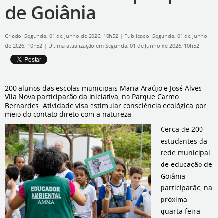
de Goiânia
Criado: Segunda, 01 de Junho de 2026, 10h52
|
Publicado: Segunda, 01 de Junho
de 2026, 10h52
|
Última atualização em Segunda, 01 de Junho de 2026, 10h52
200 alunos das escolas municipais Maria Araújo e José Alves
Vila Nova participarão da iniciativa, no Parque Carmo
Bernardes. Atividade visa estimular consciência ecológica por
meio do contato direto com a natureza
Cerca de 200
estudantes da
rede municipal
de educação de
Goiânia
participarão, na
próxima
quarta-feira