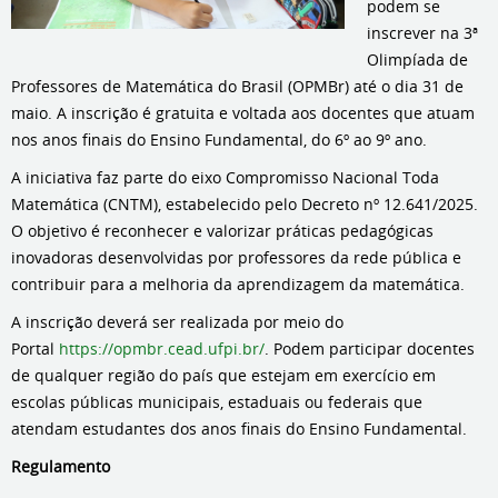
podem se
inscrever na 3ª
Olimpíada de
Professores de Matemática do Brasil (OPMBr) até o dia 31 de
maio. A inscrição é gratuita e voltada aos docentes que atuam
nos anos finais do Ensino Fundamental, do 6º ao 9º ano.
A iniciativa faz parte do eixo Compromisso Nacional Toda
Matemática (CNTM), estabelecido pelo Decreto nº 12.641/2025.
O objetivo é reconhecer e valorizar práticas pedagógicas
inovadoras desenvolvidas por professores da rede pública e
contribuir para a melhoria da aprendizagem da matemática.
A inscrição deverá ser realizada por meio do
Portal
https://opmbr.cead.ufpi.br/
. Podem participar docentes
de qualquer região do país que estejam em exercício em
escolas públicas municipais, estaduais ou federais que
atendam estudantes dos anos finais do Ensino Fundamental.
Regulamento