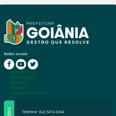
Redes sociais
Secretaria
Matrícula Web
Ouvidoria
Notícias
Documentos Oficiais
Telefone: (62) 3416-6344