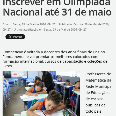
inscrever em Olimpíada
Nacional até 31 de maio
Criado: Sexta, 29 de Mai de 2026, 09h27
|
Publicado: Quinta, 28 de Mai de 2026,
09h27
|
Última atualização em Sexta, 29 de Mai de 2026, 09h27
Competição é voltada a docentes dos anos finais do Ensino
Fundamental e vai premiar os melhores colocados com
formação internacional, cursos de capacitação e coleções de
livros
Professores de
Matemática da
Rede Municipal
de Educação e
de escolas
públicas de
todo país