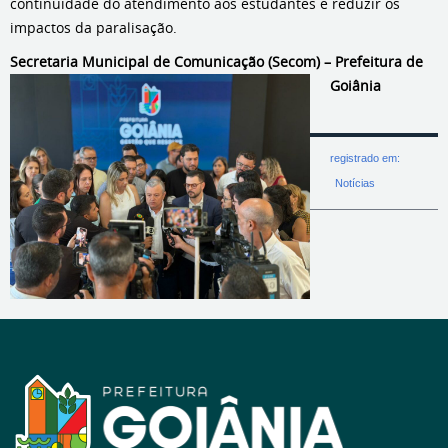
continuidade do atendimento aos estudantes e reduzir os
impactos da paralisação.
Secretaria Municipal de Comunicação (Secom) – Prefeitura de
Goiânia
registrado em:
Notícias