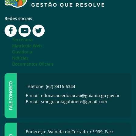
Redes sociais
Secretaria
Matrícula Web
Ouvidoria
Notícias
Documentos Oficiais
FALE CONOSCO
Telefone: (62) 3416-6344
E-mail: educacao.educacao@goiania.go.gov.br
E-mail: smegoianiagabinete@gmail.com
Endereço: Avenida do Cerrado, nº 999, Park