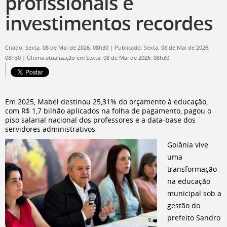
profissionais e
investimentos recordes
Criado: Sexta, 08 de Mai de 2026, 08h30
|
Publicado: Sexta, 08 de Mai de 2026,
08h30
|
Última atualização em Sexta, 08 de Mai de 2026, 08h30
Em 2025, Mabel destinou 25,31% do orçamento à educação,
com R$ 1,7 bilhão aplicados na folha de pagamento, pagou o
piso salarial nacional dos professores e a data-base dos
servidores administrativos
Goiânia vive
uma
transformação
na educação
municipal sob a
gestão do
prefeito Sandro