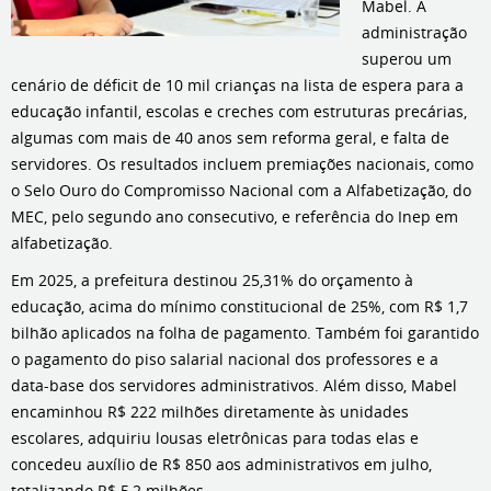
Mabel. A
administração
superou um
cenário de déficit de 10 mil crianças na lista de espera para a
educação infantil, escolas e creches com estruturas precárias,
algumas com mais de 40 anos sem reforma geral, e falta de
servidores. Os resultados incluem premiações nacionais, como
o Selo Ouro do Compromisso Nacional com a Alfabetização, do
MEC, pelo segundo ano consecutivo, e referência do Inep em
alfabetização.
Em 2025, a prefeitura destinou 25,31% do orçamento à
educação, acima do mínimo constitucional de 25%, com R$ 1,7
bilhão aplicados na folha de pagamento. Também foi garantido
o pagamento do piso salarial nacional dos professores e a
data-base dos servidores administrativos. Além disso, Mabel
encaminhou R$ 222 milhões diretamente às unidades
escolares, adquiriu lousas eletrônicas para todas elas e
concedeu auxílio de R$ 850 aos administrativos em julho,
totalizando R$ 5,2 milhões.