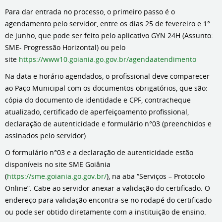
Para dar entrada no processo, o primeiro passo é o
agendamento pelo servidor, entre os dias 25 de fevereiro e 1°
de junho, que pode ser feito pelo aplicativo GYN 24H (Assunto:
SME- Progressão Horizontal) ou pelo
site
https://www10.goiania.go.gov.br/agendaatendimento
Na data e horário agendados, o profissional deve comparecer
ao Paço Municipal com os documentos obrigatórios, que são:
cópia do documento de identidade e CPF, contracheque
atualizado, certificado de aperfeiçoamento profissional,
declaração de autenticidade e formulário n°03 (preenchidos e
assinados pelo servidor).
O formulário n°03 e a declaração de autenticidade estão
disponíveis no site SME Goiânia
(
https://sme.goiania.go.gov.br/
), na aba “Serviços – Protocolo
Online”. Cabe ao servidor anexar a validação do certificado. O
endereço para validação encontra-se no rodapé do certificado
ou pode ser obtido diretamente com a instituição de ensino.