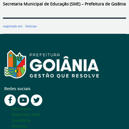
Secretaria Municipal de Educação (SME) – Prefeitura de Goiânia
registrado em:
Notícias
Redes sociais
Secretaria
Matrícula Web
Ouvidoria
Notícias