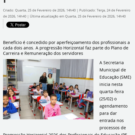
Criado: Quarta, 25 de Fevereiro de 2026, 14h40
|
Publicado: Terça, 24 de Fevereiro
de 2026, 14h40
|
Última atualização em Quarta, 25 de Fevereiro de 2026, 14h40
Benefício é concedido por aperfeiçoamento dos profissionais a
cada dois anos. A progressão Horizontal faz parte do Plano de
Carreira e Remuneração dos servidores
A Secretaria
Municipal de
Educação (SME)
inicia nesta
quarta-feira
(25/02) o
agendamento
para dar
entrada nos
processos de
Progressão Horizontal 2026 dos Profissionais de Educação (PE