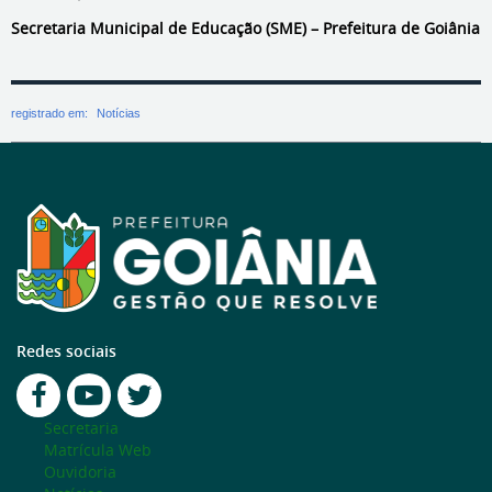
Secretaria Municipal de Educação (SME) – Prefeitura de Goiânia
registrado em:
Notícias
Redes sociais
Secretaria
Matrícula Web
Ouvidoria