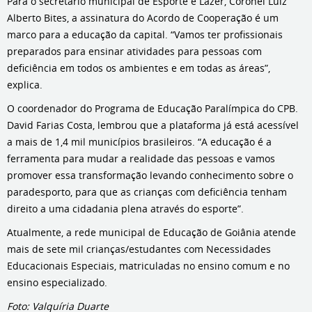
Para o secretário municipal de Esporte e Lazer, Coronel Luiz
Alberto Bites, a assinatura do Acordo de Cooperação é um
marco para a educação da capital. “Vamos ter profissionais
preparados para ensinar atividades para pessoas com
deficiência em todos os ambientes e em todas as áreas”,
explica.
O coordenador do Programa de Educação Paralímpica do CPB.
David Farias Costa, lembrou que a plataforma já está acessível
a mais de 1,4 mil municípios brasileiros. “A educação é a
ferramenta para mudar a realidade das pessoas e vamos
promover essa transformação levando conhecimento sobre o
paradesporto, para que as crianças com deficiência tenham
direito a uma cidadania plena através do esporte”.
Atualmente, a rede municipal de Educação de Goiânia atende
mais de sete mil crianças/estudantes com Necessidades
Educacionais Especiais, matriculadas no ensino comum e no
ensino especializado.
Foto: Valquíria Duarte