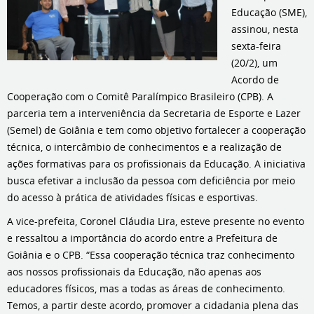
Educação (SME),
assinou, nesta
sexta-feira
(20/2), um
Acordo de
Cooperação com o Comitê Paralímpico Brasileiro (CPB). A
parceria tem a interveniência da Secretaria de Esporte e Lazer
(Semel) de Goiânia e tem como objetivo fortalecer a cooperação
técnica, o intercâmbio de conhecimentos e a realização de
ações formativas para os profissionais da Educação. A iniciativa
busca efetivar a inclusão da pessoa com deficiência por meio
do acesso à prática de atividades físicas e esportivas.
A vice-prefeita, Coronel Cláudia Lira, esteve presente no evento
e ressaltou a importância do acordo entre a Prefeitura de
Goiânia e o CPB. “Essa cooperação técnica traz conhecimento
aos nossos profissionais da Educação, não apenas aos
educadores físicos, mas a todas as áreas de conhecimento.
Temos, a partir deste acordo, promover a cidadania plena das