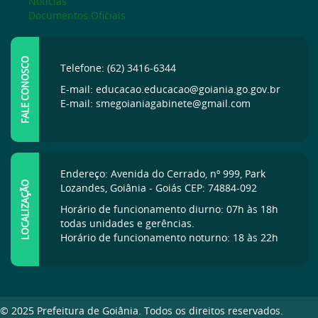
Notícias
Documentos Oficiais
FALE CONOSCO
Telefone: (62) 3416-6344
E-mail: educacao.educacao@goiania.go.gov.br
E-mail: smegoianiagabinete@gmail.com
Endereço: Avenida do Cerrado, nº 999, Park
LOCALIZAÇÃO
Lozandes, Goiânia - Goiás CEP: 74884-092
Horário de funcionamento diurno: 07h às 18h
todas unidades e gerências.
Horário de funcionamento noturno: 18 às 22h
© 2025 Prefeitura de Goiânia. Todos os direitos reservados.