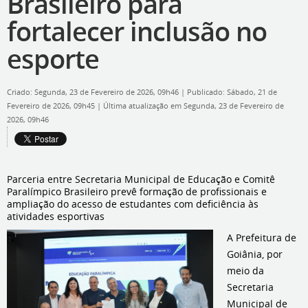
Brasileiro para
fortalecer inclusão no
esporte
Criado: Segunda, 23 de Fevereiro de 2026, 09h46
|
Publicado: Sábado, 21 de
Fevereiro de 2026, 09h45
|
Última atualização em Segunda, 23 de Fevereiro de
2026, 09h46
Parceria entre Secretaria Municipal de Educação e Comitê
Paralímpico Brasileiro prevê formação de profissionais e
ampliação do acesso de estudantes com deficiência às
atividades esportivas
A Prefeitura de
Goiânia, por
meio da
Secretaria
Municipal de