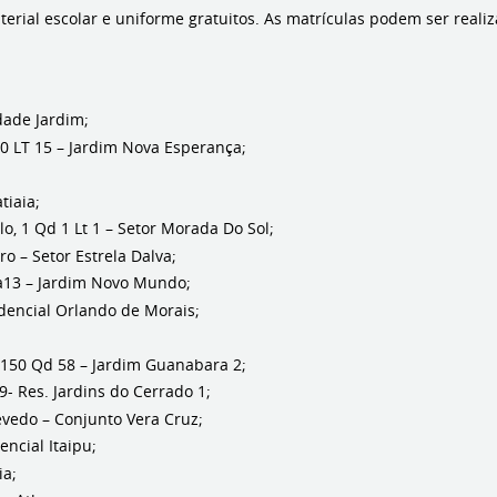
terial escolar e uniforme gratuitos. As matrículas podem ser realiza
dade Jardim;
 LT 15 – Jardim Nova Esperança;
tiaia;
 1 Qd 1 Lt 1 – Setor Morada Do Sol;
– Setor Estrela Dalva;
9a13 – Jardim Novo Mundo;
encial Orlando de Morais;
150 Qd 58 – Jardim Guanabara 2;
 Res. Jardins do Cerrado 1;
edo – Conjunto Vera Cruz;
ncial Itaipu;
ia;