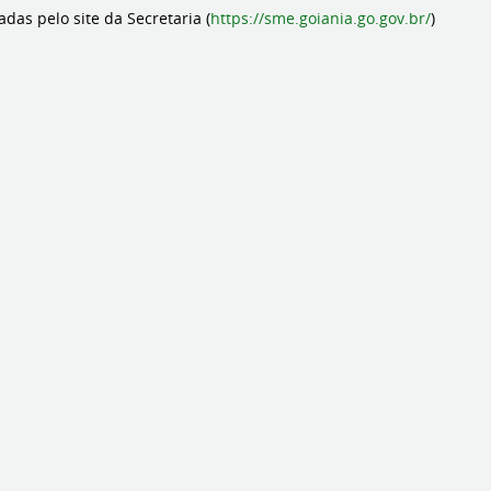
das pelo site da Secretaria (
https://sme.goiania.go.gov.br/
)