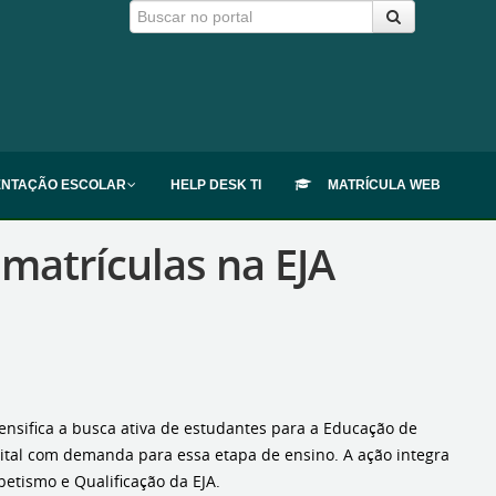
ENTAÇÃO ESCOLAR
HELP DESK TI
MATRÍCULA WEB
 matrículas na EJA
tensifica a busca ativa de estudantes para a Educação de
ital com demanda para essa etapa de ensino. A ação integra
betismo e Qualificação da EJA.