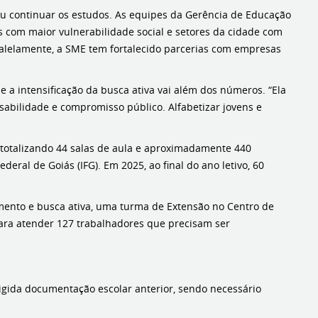
 ou continuar os estudos. As equipes da Gerência de Educação
 com maior vulnerabilidade social e setores da cidade com
aralelamente, a SME tem fortalecido parcerias com empresas
e a intensificação da busca ativa vai além dos números. “Ela
abilidade e compromisso público. Alfabetizar jovens e
 totalizando 44 salas de aula e aproximadamente 440
ral de Goiás (IFG). Em 2025, ao final do ano letivo, 60
mento e busca ativa, uma turma de Extensão no Centro de
ara atender 127 trabalhadores que precisam ser
xigida documentação escolar anterior, sendo necessário