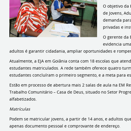
O objetivo da
de Jovens, Ad
demanda para 
privadas e ins
O gerente da E
evidencia uma
adultos é garantir cidadania, ampliar oportunidades e romper 
Atualmente, a EJA em Goiânia conta com 18 escolas que atend
estudantes matriculados. A rede também oferece quatro turmas 
estudantes concluíram o primeiro segmento, e a meta para e
Estão em processo de abertura mais 2 salas de aula na EM R
Trabalho Comunitário – Casa de Deus, situado no Setor Prog
alfabetizados.
Matrículas
Podem se matricular jovens, a partir de 14 anos, e adultos q
apenas documento pessoal e comprovante de endereço.