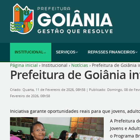
INSTITUCIONAL
SERVIÇOS
REPASSES FINANCEIROS
Página inicial
›
Institucional
›
Notícias
›
Prefeitura de Goiânia i
Prefeitura de Goiânia in
Criado: Quarta, 11 de Fevereiro de 2026, 08h58
|
Publicado: Domingo, 08 de Fev
Fevereiro de 2026, 08h58
Iniciativa garante oportunidades reais para que jovens, adul
A Prefeitura d
Jovens e Adul
o Programa Bra