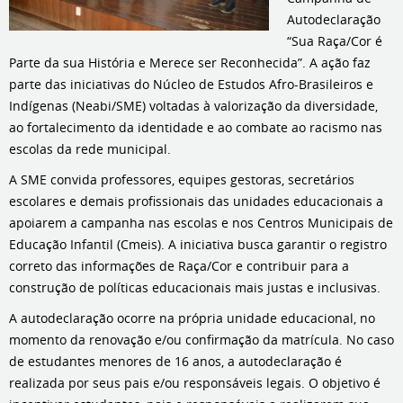
Autodeclaração
“Sua Raça/Cor é
Parte da sua História e Merece ser Reconhecida”. A ação faz
parte das iniciativas do Núcleo de Estudos Afro-Brasileiros e
Indígenas (Neabi/SME) voltadas à valorização da diversidade,
ao fortalecimento da identidade e ao combate ao racismo nas
escolas da rede municipal.
A SME convida professores, equipes gestoras, secretários
escolares e demais profissionais das unidades educacionais a
apoiarem a campanha nas escolas e nos Centros Municipais de
Educação Infantil (Cmeis). A iniciativa busca garantir o registro
correto das informações de Raça/Cor e contribuir para a
construção de políticas educacionais mais justas e inclusivas.
A autodeclaração ocorre na própria unidade educacional, no
momento da renovação e/ou confirmação da matrícula. No caso
de estudantes menores de 16 anos, a autodeclaração é
realizada por seus pais e/ou responsáveis legais. O objetivo é