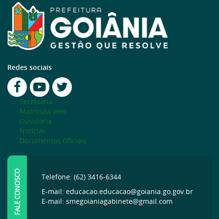
Redes sociais
Secretaria
Matrícula Web
Ouvidoria
Notícias
Documentos Oficiais
FALE CONOSCO
Telefone: (62) 3416-6344
E-mail: educacao.educacao@goiania.go.gov.br
E-mail: smegoianiagabinete@gmail.com