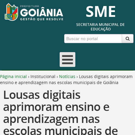
SME
SECRETARIA MUNICIPAL DE
EDUCAÇÃO
Página inicial
›
Institucional
›
Notícias
›
Lousas digitais aprimoram
ensino e aprendizagem nas escolas municipais de Goiânia
Lousas digitais
aprimoram ensino e
aprendizagem nas
escolas municipais de