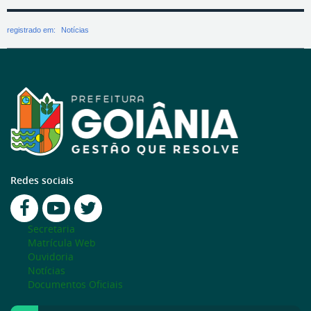
registrado em:
Notícias
Redes sociais
Secretaria
Matrícula Web
Ouvidoria
Notícias
Documentos Oficiais