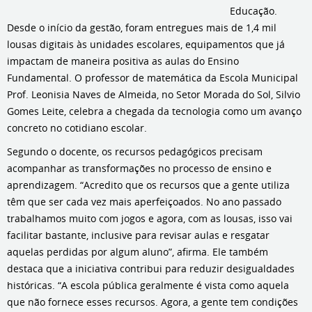
Educação.
Desde o início da gestão, foram entregues mais de 1,4 mil
lousas digitais às unidades escolares, equipamentos que já
impactam de maneira positiva as aulas do Ensino
Fundamental. O professor de matemática da Escola Municipal
Prof. Leonisia Naves de Almeida, no Setor Morada do Sol, Silvio
Gomes Leite, celebra a chegada da tecnologia como um avanço
concreto no cotidiano escolar.
Segundo o docente, os recursos pedagógicos precisam
acompanhar as transformações no processo de ensino e
aprendizagem. “Acredito que os recursos que a gente utiliza
têm que ser cada vez mais aperfeiçoados. No ano passado
trabalhamos muito com jogos e agora, com as lousas, isso vai
facilitar bastante, inclusive para revisar aulas e resgatar
aquelas perdidas por algum aluno”, afirma. Ele também
destaca que a iniciativa contribui para reduzir desigualdades
históricas. “A escola pública geralmente é vista como aquela
que não fornece esses recursos. Agora, a gente tem condições