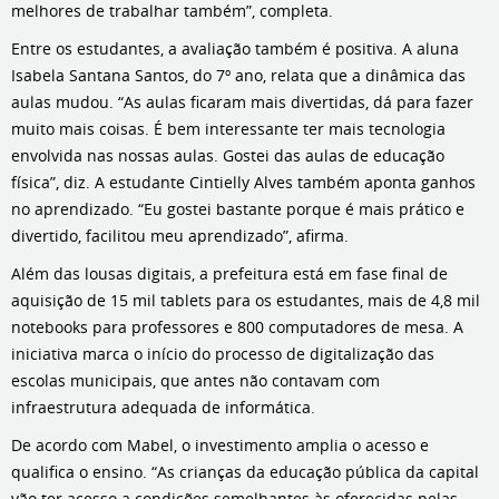
melhores de trabalhar também”, completa.
Entre os estudantes, a avaliação também é positiva. A aluna
Isabela Santana Santos, do 7º ano, relata que a dinâmica das
aulas mudou. “As aulas ficaram mais divertidas, dá para fazer
muito mais coisas. É bem interessante ter mais tecnologia
envolvida nas nossas aulas. Gostei das aulas de educação
física”, diz. A estudante Cintielly Alves também aponta ganhos
no aprendizado. “Eu gostei bastante porque é mais prático e
divertido, facilitou meu aprendizado”, afirma.
Além das lousas digitais, a prefeitura está em fase final de
aquisição de 15 mil tablets para os estudantes, mais de 4,8 mil
notebooks para professores e 800 computadores de mesa. A
iniciativa marca o início do processo de digitalização das
escolas municipais, que antes não contavam com
infraestrutura adequada de informática.
De acordo com Mabel, o investimento amplia o acesso e
qualifica o ensino. “As crianças da educação pública da capital
vão ter acesso a condições semelhantes às oferecidas pelas