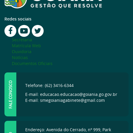
Redes sociais
Secretaria
Matrícula Web
Ouvidoria
Notícias
Documentos Oficiais
FALE CONOSCO
Telefone: (62) 3416-6344
E-mail: educacao.educacao@goiania.go.gov.br
E-mail: smegoianiagabinete@gmail.com
Endereço: Avenida do Cerrado, nº 999, Park