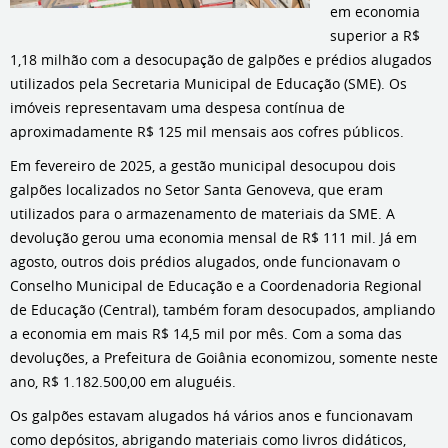
em economia
superior a R$
1,18 milhão com a desocupação de galpões e prédios alugados
utilizados pela Secretaria Municipal de Educação (SME). Os
imóveis representavam uma despesa contínua de
aproximadamente R$ 125 mil mensais aos cofres públicos.
Em fevereiro de 2025, a gestão municipal desocupou dois
galpões localizados no Setor Santa Genoveva, que eram
utilizados para o armazenamento de materiais da SME. A
devolução gerou uma economia mensal de R$ 111 mil. Já em
agosto, outros dois prédios alugados, onde funcionavam o
Conselho Municipal de Educação e a Coordenadoria Regional
de Educação (Central), também foram desocupados, ampliando
a economia em mais R$ 14,5 mil por mês. Com a soma das
devoluções, a Prefeitura de Goiânia economizou, somente neste
ano, R$ 1.182.500,00 em aluguéis.
Os galpões estavam alugados há vários anos e funcionavam
como depósitos, abrigando materiais como livros didáticos,