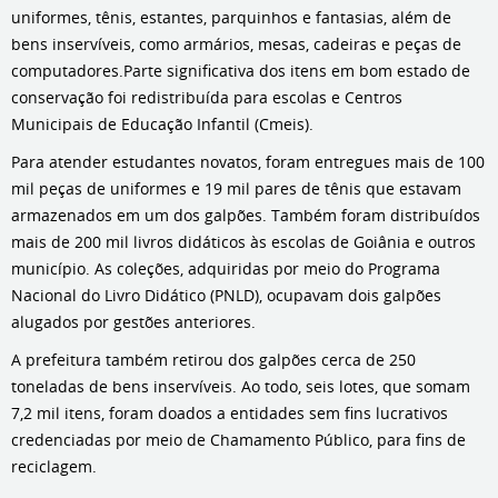
uniformes, tênis, estantes, parquinhos e fantasias, além de
bens inservíveis, como armários, mesas, cadeiras e peças de
computadores.Parte significativa dos itens em bom estado de
conservação foi redistribuída para escolas e Centros
Municipais de Educação Infantil (Cmeis).
Para atender estudantes novatos, foram entregues mais de 100
mil peças de uniformes e 19 mil pares de tênis que estavam
armazenados em um dos galpões. Também foram distribuídos
mais de 200 mil livros didáticos às escolas de Goiânia e outros
município. As coleções, adquiridas por meio do Programa
Nacional do Livro Didático (PNLD), ocupavam dois galpões
alugados por gestões anteriores.
A prefeitura também retirou dos galpões cerca de 250
toneladas de bens inservíveis. Ao todo, seis lotes, que somam
7,2 mil itens, foram doados a entidades sem fins lucrativos
credenciadas por meio de Chamamento Público, para fins de
reciclagem.