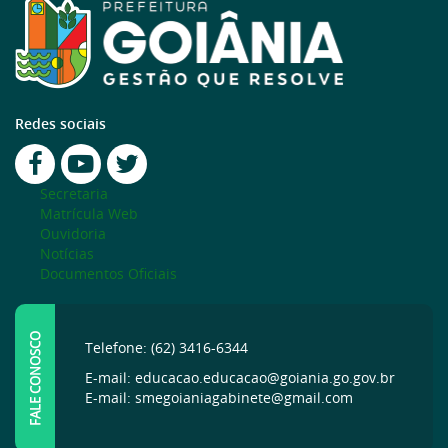
Redes sociais
Secretaria
Matrícula Web
Ouvidoria
Notícias
Documentos Oficiais
FALE CONOSCO
Telefone: (62) 3416-6344
E-mail: educacao.educacao@goiania.go.gov.br
E-mail: smegoianiagabinete@gmail.com