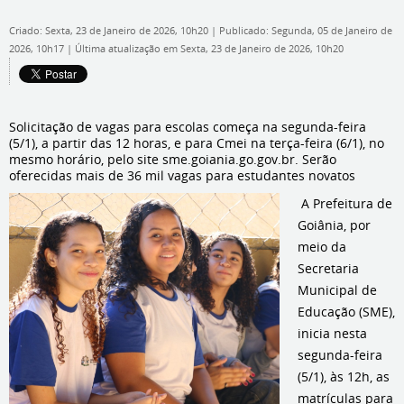
Criado: Sexta, 23 de Janeiro de 2026, 10h20
|
Publicado: Segunda, 05 de Janeiro de
2026, 10h17
|
Última atualização em Sexta, 23 de Janeiro de 2026, 10h20
Solicitação de vagas para escolas começa na segunda-feira
(5/1), a partir das 12 horas, e para Cmei na terça-feira (6/1), no
mesmo horário, pelo site sme.goiania.go.gov.br. Serão
oferecidas mais de 36 mil vagas para estudantes novatos
A Prefeitura de
Goiânia, por
meio da
Secretaria
Municipal de
Educação (SME),
inicia nesta
segunda-feira
(5/1), às 12h, as
matrículas para