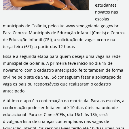
estudantes
novatos nas
escolas
municipais de Goiânia, pelo site www.sme.goiania.go.gov.br.
Para Centros Municipais de Educação Infantil (Cmeis) e Centros
de Educação Infantil (CEI), a solicitação de vagas ocorre na
terça-feira (6/1), a partir das 12 horas.
Essa é a segunda etapa para quem deseja uma vaga na rede
municipal de Goiânia. A primeira teve início no dia 18 de
novembro, com o cadastro antecipado, feito também de forma
on-line pelo site da SME. Só conseguem fazer a solicitação da
vaga os pais ou responsáveis que realizaram o cadastro
antecipado.
A última etapa é a confirmação da matrícula. Para as escolas, a
confirmação pode ser feita em até 10 dias úteis na unidade
educacional. Para os Cmeis/CEIs, dia 16/1, às 18h, será
divulgada lista de crianças contempladas nas vagas de
Educação Infantil. Os responsáveis terão até 10 dias úteis para