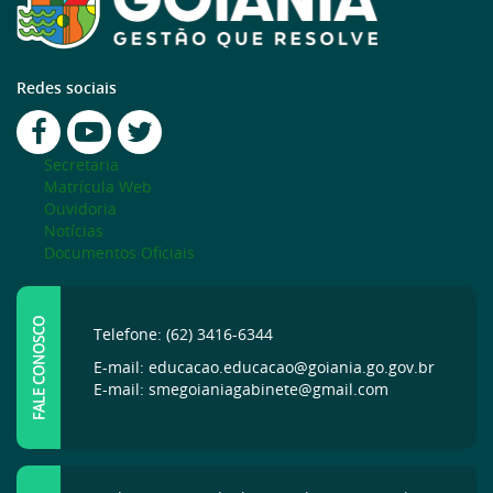
Redes sociais
Secretaria
Matrícula Web
Ouvidoria
Notícias
Documentos Oficiais
FALE CONOSCO
Telefone: (62) 3416-6344
E-mail: educacao.educacao@goiania.go.gov.br
E-mail: smegoianiagabinete@gmail.com