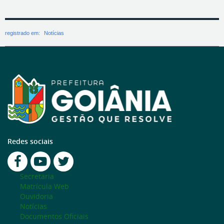
registrado em:
Notícias
Redes sociais
Secretaria
Matrícula Web
Ouvidoria
Notícias
Documentos Oficiais