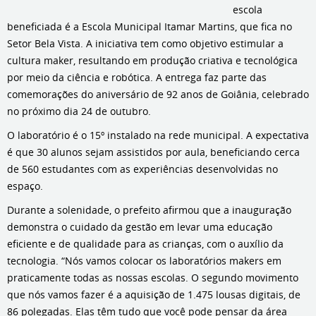
escola
beneficiada é a Escola Municipal Itamar Martins, que fica no
Setor Bela Vista. A iniciativa tem como objetivo estimular a
cultura maker, resultando em produção criativa e tecnológica
por meio da ciência e robótica. A entrega faz parte das
comemorações do aniversário de 92 anos de Goiânia, celebrado
no próximo dia 24 de outubro.
O laboratório é o 15º instalado na rede municipal. A expectativa
é que 30 alunos sejam assistidos por aula, beneficiando cerca
de 560 estudantes com as experiências desenvolvidas no
espaço.
Durante a solenidade, o prefeito afirmou que a inauguração
demonstra o cuidado da gestão em levar uma educação
eficiente e de qualidade para as crianças, com o auxílio da
tecnologia. “Nós vamos colocar os laboratórios makers em
praticamente todas as nossas escolas. O segundo movimento
que nós vamos fazer é a aquisição de 1.475 lousas digitais, de
86 polegadas. Elas têm tudo que você pode pensar da área