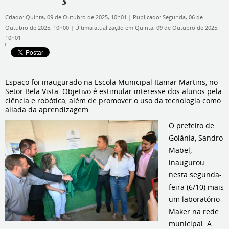
Criado: Quinta, 09 de Outubro de 2025, 10h01
|
Publicado: Segunda, 06 de
Outubro de 2025, 10h00
|
Última atualização em Quinta, 09 de Outubro de 2025,
10h01
Espaço foi inaugurado na Escola Municipal Itamar Martins, no
Setor Bela Vista. Objetivo é estimular interesse dos alunos pela
ciência e robótica, além de promover o uso da tecnologia como
aliada da aprendizagem
O prefeito de
Goiânia, Sandro
Mabel,
inaugurou
nesta segunda-
feira (6/10) mais
um laboratório
Maker na rede
municipal. A