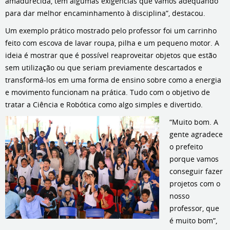
amadurecida, tem algumas exigências que vamos adequando
para dar melhor encaminhamento à disciplina”, destacou.
Um exemplo prático mostrado pelo professor foi um carrinho
feito com escova de lavar roupa, pilha e um pequeno motor. A
ideia é mostrar que é possível reaproveitar objetos que estão
sem utilização ou que seriam previamente descartados e
transformá-los em uma forma de ensino sobre como a energia
e movimento funcionam na prática. Tudo com o objetivo de
tratar a Ciência e Robótica como algo simples e divertido.
“Muito bom. A
gente agradece
o prefeito
porque vamos
conseguir fazer
projetos com o
nosso
professor, que
é muito bom”,