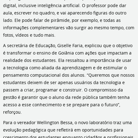
digital, inclusive inteligência artificial. O professor pode dar
aula, escrever no quadro, e vai aparecendo figuras do outro
lado. Ele pode falar de pirâmide, por exemplo, e todas as
informações complementares vão surgir ao mesmo tempo, com
fotos, vídeos e tudo mais.
A secretária de Educação, Giselle Faria, explicou que o objetivo
é transformar o ensino de Goiânia com ações que impactam a
realidade dos estudantes. Ela ressaltou a importância de usar
a tecnologia como aliada da aprendizagem e de estimular o
pensamento computacional dos alunos. “Queremos que nossos
estudantes deixem de ser apenas usuários da tecnologia e
passem a criar, programar e construir. O compromisso da
gestão é garantir que o aluno da rede pública também tenha
acesso a esse conhecimento e se prepare para o futuro”,
reforçou.
Para o vereador Wellington Bessa, o novo laboratório traz uma
evolução pedagógica que refletirá em oportunidades para
crescimento dos estudantes enquanto cidadãos e profissionais.