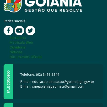
Redes sociais
Secretaria
Matrícula Web
Ouvidoria
Notícias
Documentos Oficiais
FALE CONOSCO
Telefone: (62) 3416-6344
E-mail: educacao.educacao@goiania.go.gov.br
E-mail: smegoianiagabinete@gmail.com