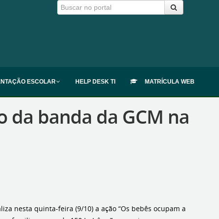
ENTAÇÃO ESCOLAR
HELP DESK TI
MATRÍCULA WEB
o da banda da GCM na
liza nesta quinta-feira (9/10) a ação “Os bebês ocupam a