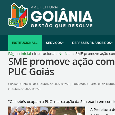
INSTITUCIONAL
SERVIÇOS
REPASSES FINANCEIROS
Página inicial
›
Institucional
›
Notícias
›
SME promove ação com
SME promove ação com 
PUC Goiás
Criado: Quinta, 09 de Outubro de 2025, 09h53
|
Publicado: Quarta, 08 de Outub
Outubro de 2025, 09h53
"Os bebês ocupam a PUC” marca ação da Secretaria em conti
A Prefeitura d