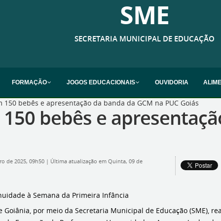
SME
SECRETARIA MUNICIPAL DE EDUCAÇÃO
FORMAÇÃO
JOGOS EDUCACIONAIS
OUVIDORIA
ALIM
 150 bebês e apresentação da banda da GCM na PUC Goiás
150 bebês e apresentaçã
ro de 2025, 09h50
|
Última atualização em Quinta, 09 de
nuidade à Semana da Primeira Infância
e Goiânia, por meio da Secretaria Municipal de Educação (SME), rea