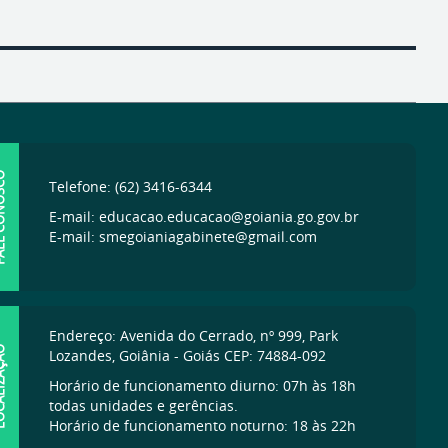
ONOSCO
Telefone: (62) 3416-6344
E-mail: educacao.educacao@goiania.go.gov.br
E-mail: smegoianiagabinete@gmail.com
Endereço: Avenida do Cerrado, nº 999, Park
IZAÇÃO
Lozandes, Goiânia - Goiás CEP: 74884-092
Horário de funcionamento diurno: 07h às 18h
todas unidades e gerências.
Horário de funcionamento noturno: 18 às 22h