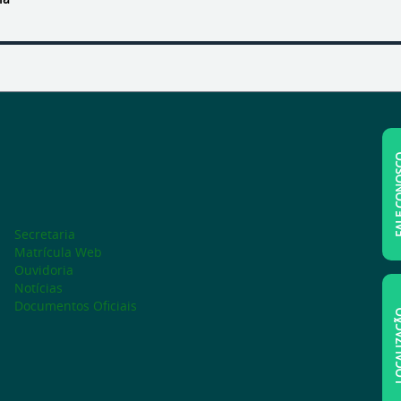
FALE C
Secretaria
Matrícula Web
Ouvidoria
Notícias
Documentos Oficiais
LOCAL