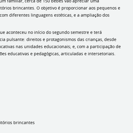
m familiar, cerca de 150 bebês vão apreciar uma
tórios brincantes. O objetivo é proporcionar aos pequenos e
 com diferentes linguagens estéticas, e a ampliação dos
 que aconteceu no início do segundo semestre e terá
cia pulsante: direitos e protagonismos das crianças, desde
ducativas nas unidades educacionais; e, com a participação de
es educativas e pedagógicas, articuladas e intersetoriais.
tórios brincantes