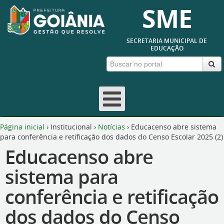
SME
SECRETARIA MUNICIPAL DE
EDUCAÇÃO
Página inicial
›
Institucional
›
Notícias
›
Educacenso abre sistema
para conferência e retificação dos dados do Censo Escolar 2025 (2)
Educacenso abre
sistema para
conferência e retificação
dos dados do Censo