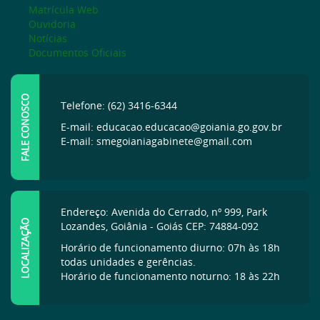
Matrícula Web
Ouvidoria
Notícias
Documentos Oficiais
FALE CONOSCO
Telefone: (62) 3416-6344
E-mail: educacao.educacao@goiania.go.gov.br
E-mail: smegoianiagabinete@gmail.com
Endereço: Avenida do Cerrado, nº 999, Park
LOCALIZAÇÃO
Lozandes, Goiânia - Goiás CEP: 74884-092
Horário de funcionamento diurno: 07h às 18h
todas unidades e gerências.
Horário de funcionamento noturno: 18 às 22h