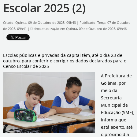
Escolar 2025 (2)
Criado: Quinta, 09 de Outubro de 2025, 09h43
|
Publicado: Terça, 07 de Outubro
de 2025, 09h41
|
Última atualização em Quinta, 09 de Outubro de 2025, 09h46
Escolas públicas e privadas da capital têm, até o dia 23 de
outubro, para conferir e corrigir os dados declarados para o
Censo Escolar de 2025
A Prefeitura de
Goiânia, por
meio da
Secretaria
Municipal de
Educação (SME),
informa que
está aberto, até
o próximo dia