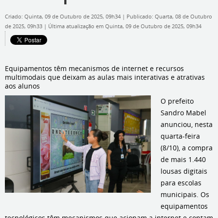
Criado: Quinta, 09 de Outubro de 2025, 09h34
|
Publicado: Quarta, 08 de Outubro
de 2025, 09h33
|
Última atualização em Quinta, 09 de Outubro de 2025, 09h34
Equipamentos têm mecanismos de internet e recursos
multimodais que deixam as aulas mais interativas e atrativas
aos alunos
O prefeito
Sandro Mabel
anunciou, nesta
quarta-feira
(8/10), a compra
de mais 1.440
lousas digitais
para escolas
municipais. Os
equipamentos
tecnológicos têm mecanismos que acionam a internet e contam