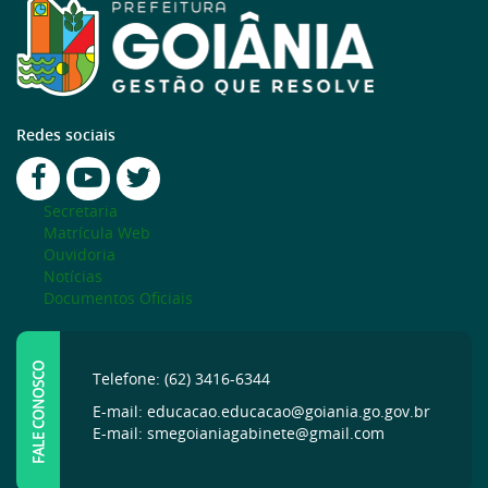
Redes sociais
Secretaria
Matrícula Web
Ouvidoria
Notícias
Documentos Oficiais
FALE CONOSCO
Telefone: (62) 3416-6344
E-mail: educacao.educacao@goiania.go.gov.br
E-mail: smegoianiagabinete@gmail.com