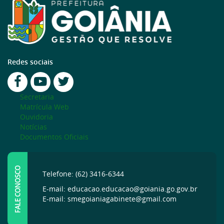
Redes sociais
Secretaria
Matrícula Web
Ouvidoria
Notícias
Documentos Oficiais
FALE CONOSCO
Telefone: (62) 3416-6344
E-mail: educacao.educacao@goiania.go.gov.br
E-mail: smegoianiagabinete@gmail.com