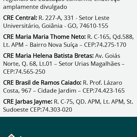
amplamente divulgado
CRE Central:
R. 227-A, 331 - Setor Leste
Universitário, Goiânia - GO, 74610-155
CRE Maria Maria Thome Neto:
R. C-165, Qd.588,
Lt. APM – Bairro Nova Suíça – CEP:74.275-170
CRE Maria Helena Batista Bretas:
Av. Goiás
Norte, Q. 68, Lt.01 – Setor Urias Magalhães –
CEP:74.565-250
CRE Brasil de Ramos Caiado:
R. Prof. Lázaro
Costa, 967 – Cidade Jardim – CEP:74.423-165
CRE Jarbas Jayme:
R. C-75, QD. APM, Lt. APM, St.
Sudoeste CEP:74.303-020