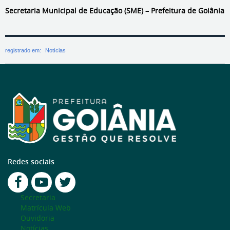
Secretaria Municipal de Educação (SME) – Prefeitura de Goiânia
registrado em:
Notícias
Redes sociais
Secretaria
Matrícula Web
Ouvidoria
Notícias