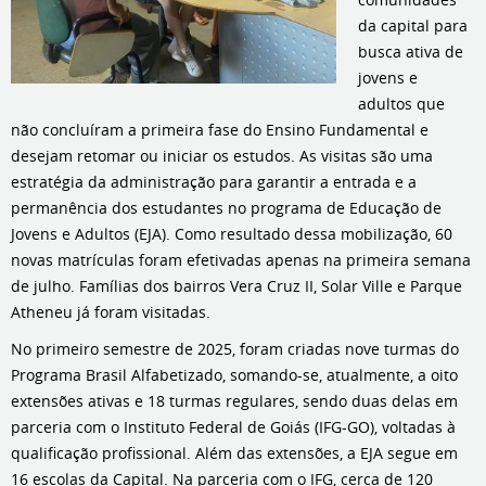
da capital para
busca ativa de
jovens e
adultos que
não concluíram a primeira fase do Ensino Fundamental e
desejam retomar ou iniciar os estudos. As visitas são uma
estratégia da administração para garantir a entrada e a
permanência dos estudantes no programa de Educação de
Jovens e Adultos (EJA). Como resultado dessa mobilização, 60
novas matrículas foram efetivadas apenas na primeira semana
de julho. Famílias dos bairros Vera Cruz II, Solar Ville e Parque
Atheneu já foram visitadas.
No primeiro semestre de 2025, foram criadas nove turmas do
Programa Brasil Alfabetizado, somando-se, atualmente, a oito
extensões ativas e 18 turmas regulares, sendo duas delas em
parceria com o Instituto Federal de Goiás (IFG-GO), voltadas à
qualificação profissional. Além das extensões, a EJA segue em
16 escolas da Capital. Na parceria com o IFG, cerca de 120