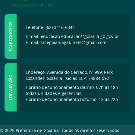
Documentos Oficiais
FALE CONOSCO
Telefone: (62) 3416-6344
E-mail: educacao.educacao@goiania.go.gov.br
E-mail: smegoianiagabinete@gmail.com
Endereço: Avenida do Cerrado, nº 999, Park
LOCALIZAÇÃO
Lozandes, Goiânia - Goiás CEP: 74884-092
Horário de funcionamento diurno: 07h às 18h
todas unidades e gerências.
Horário de funcionamento noturno: 18 às 22h
© 2025 Prefeitura de Goiânia. Todos os direitos reservados.