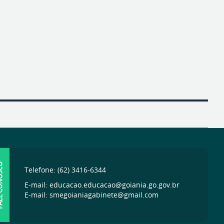
ONOSCO
Telefone: (62) 3416-6344
E-mail: educacao.educacao@goiania.go.gov.br
E-mail: smegoianiagabinete@gmail.com