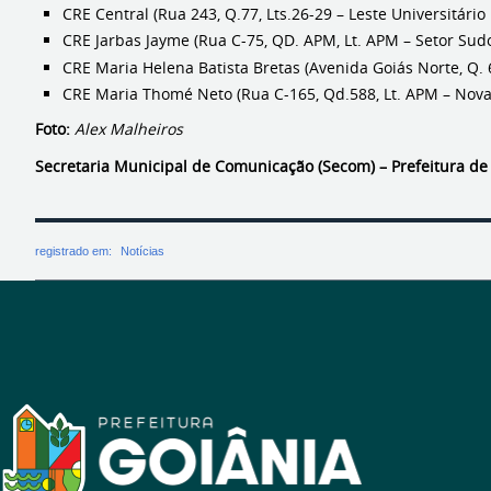
CRE Central (Rua 243, Q.77, Lts.26-29 – Leste Universitário
CRE Jarbas Jayme (Rua C-75, QD. APM, Lt. APM – Setor Sud
CRE Maria Helena Batista Bretas (Avenida Goiás Norte, Q. 
CRE Maria Thomé Neto (Rua C-165, Qd.588, Lt. APM – Nova
Foto:
Alex Malheiros
Secretaria Municipal de Comunicação (Secom) – Prefeitura de
registrado em:
Notícias