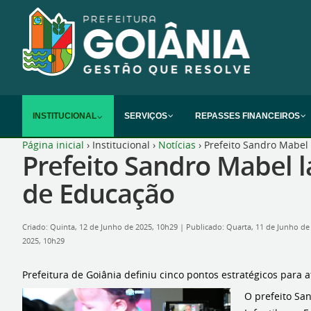
INSTITUCIONAL
SERVIÇOS
REPASSES FINANCEIROS
Página inicial
›
Institucional
›
Notícias
›
Prefeito Sandro Mabel
Prefeito Sandro Mabel l
de Educação
Criado: Quinta, 12 de Junho de 2025, 10h29
|
Publicado: Quarta, 11 de Junho de
2025, 10h29
Prefeitura de Goiânia definiu cinco pontos estratégicos para
O prefeito San