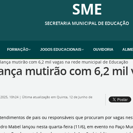
SME
SECRETARIA MUNICIPAL DE EDUCAÇÃO
FORMAÇÃO
JOGOS EDUCACIONAIS
OUVIDORIA
ALIM
 lança mutirão com 6,2 mil vagas na rede municipal de Educação
ança mutirão com 6,2 mil
 2025, 10h24
|
Última atualização em Quinta, 12 de Junho de
 atendimentos de pais ou responsáveis que procuram por vagas nesta
dro Mabel lançou nesta quarta-feira (11/6), em evento no Paço Mun