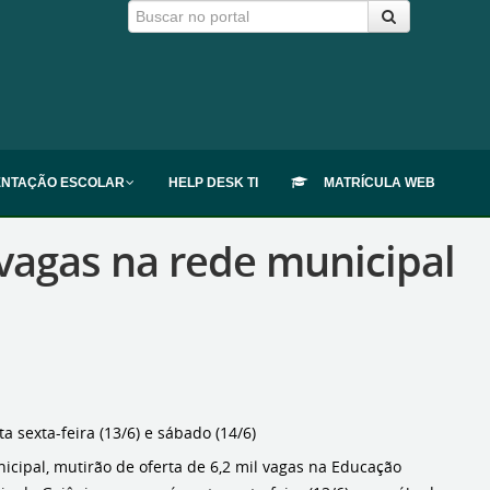
ENTAÇÃO ESCOLAR
HELP DESK TI
MATRÍCULA WEB
 vagas na rede municipal
 sexta-feira (13/6) e sábado (14/6)
icipal, mutirão de oferta de 6,2 mil vagas na Educação