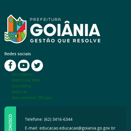
Redes sociais
Secretaria
Matrícula Web
Ouvidoria
Notícias
Documentos Oficiais
FALE CONOSCO
Telefone: (62) 3416-6344
E-mail: educacao.educacao@goiania.go.gov.br