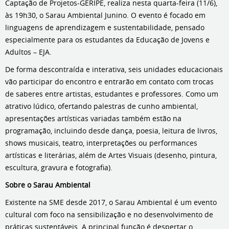
Captação de Projetos-GERIPE, realiza nesta quarta-feira (11/6),
às 19h30, o Sarau Ambiental Junino. O evento é focado em
linguagens de aprendizagem e sustentabilidade, pensado
especialmente para os estudantes da Educação de Jovens e
Adultos – EJA.
De forma descontraída e interativa, seis unidades educacionais
vão participar do encontro e entrarão em contato com trocas
de saberes entre artistas, estudantes e professores. Como um
atrativo lúdico, ofertando palestras de cunho ambiental,
apresentações artísticas variadas também estão na
programação, incluindo desde dança, poesia, leitura de livros,
shows musicais, teatro, interpretações ou performances
artísticas e literárias, além de Artes Visuais (desenho, pintura,
escultura, gravura e fotografia).
Sobre o Sarau Ambiental
Existente na SME desde 2017, o Sarau Ambiental é um evento
cultural com foco na sensibilização e no desenvolvimento de
práticas sustentáveis. A principal função é despertar o