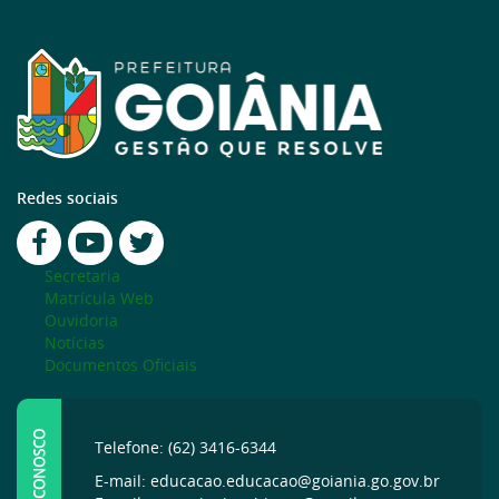
Redes sociais
Secretaria
Matrícula Web
Ouvidoria
Notícias
Documentos Oficiais
FALE CONOSCO
Telefone: (62) 3416-6344
E-mail: educacao.educacao@goiania.go.gov.br