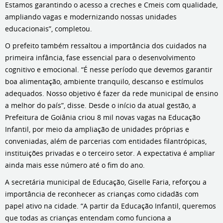
Estamos garantindo o acesso a creches e Cmeis com qualidade,
ampliando vagas e modernizando nossas unidades
educacionais”, completou.
O prefeito também ressaltou a importância dos cuidados na
primeira infância, fase essencial para o desenvolvimento
cognitivo e emocional. “É nesse período que devemos garantir
boa alimentação, ambiente tranquilo, descanso e estímulos
adequados. Nosso objetivo é fazer da rede municipal de ensino
a melhor do país”, disse. Desde o início da atual gestão, a
Prefeitura de Goiânia criou 8 mil novas vagas na Educação
Infantil, por meio da ampliação de unidades próprias e
conveniadas, além de parcerias com entidades filantrópicas,
instituições privadas e o terceiro setor. A expectativa é ampliar
ainda mais esse número até o fim do ano.
A secretária municipal de Educação, Giselle Faria, reforçou a
importância de reconhecer as crianças como cidadãs com
papel ativo na cidade. “A partir da Educação Infantil, queremos
que todas as crianças entendam como funciona a