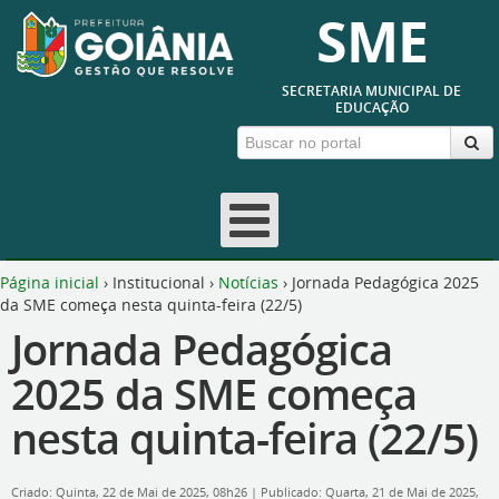
SME
SECRETARIA MUNICIPAL DE
EDUCAÇÃO
Página inicial
›
Institucional
›
Notícias
›
Jornada Pedagógica 2025
da SME começa nesta quinta-feira (22/5)
Jornada Pedagógica
2025 da SME começa
nesta quinta-feira (22/5)
Criado: Quinta, 22 de Mai de 2025, 08h26
|
Publicado: Quarta, 21 de Mai de 2025,