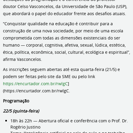
doutor Celso Vasconcelos, da Universidade de São Paulo (USP),
que abordará o papel do educador frente aos desafios atuais.
“Conquistar qualidade na educação é contribuir para a
construção de uma nova sociedade, por meio de uma escola
comprometida com todas as dimensões existenciais do ser
humano — corporal, cognitiva, afetiva, sexual, lúdica, estética,
ética, política, econômica, social, cultural, ecológica e espiritual”,
afirma Vasconcelos.
As inscrições seguem abertas até esta quarta-feira (21/5) e
podem ser feitas pelo site da SME ou pelo link
https://encurtador.com.br/rwlgC
]
(https://encurtador.com.br/rwlgC.
Programação
22/5 (quinta-feira)
18h às 22h — Abertura oficial e conferência com o Prof. Dr.
Rogério Justino