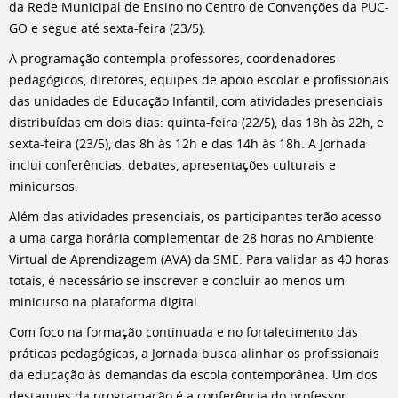
da Rede Municipal de Ensino no Centro de Convenções da PUC-
GO e segue até sexta-feira (23/5).
A programação contempla professores, coordenadores
pedagógicos, diretores, equipes de apoio escolar e profissionais
das unidades de Educação Infantil, com atividades presenciais
distribuídas em dois dias: quinta-feira (22/5), das 18h às 22h, e
sexta-feira (23/5), das 8h às 12h e das 14h às 18h. A Jornada
inclui conferências, debates, apresentações culturais e
minicursos.
Além das atividades presenciais, os participantes terão acesso
a uma carga horária complementar de 28 horas no Ambiente
Virtual de Aprendizagem (AVA) da SME. Para validar as 40 horas
totais, é necessário se inscrever e concluir ao menos um
minicurso na plataforma digital.
Com foco na formação continuada e no fortalecimento das
práticas pedagógicas, a Jornada busca alinhar os profissionais
da educação às demandas da escola contemporânea. Um dos
destaques da programação é a conferência do professor