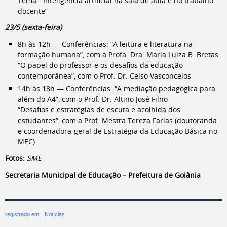
Tema: “Inteligência artificial na sala de aula e no trabalho
docente”
23/5 (sexta-feira)
8h às 12h — Conferências: “A leitura e literatura na
formação humana”, com a Profa. Dra. Maria Luiza B. Bretas
“O papel do professor e os desafios da educação
contemporânea”, com o Prof. Dr. Celso Vasconcelos
14h às 18h — Conferências: “A mediação pedagógica para
além do A4”, com o Prof. Dr. Altino José Filho
“Desafios e estratégias de escuta e acolhida dos
estudantes”, com a Prof. Mestra Tereza Farias (doutoranda
e coordenadora-geral de Estratégia da Educação Básica no
MEC)
Fotos:
SME
Secretaria Municipal de Educação – Prefeitura de Goiânia
registrado em:
Notícias