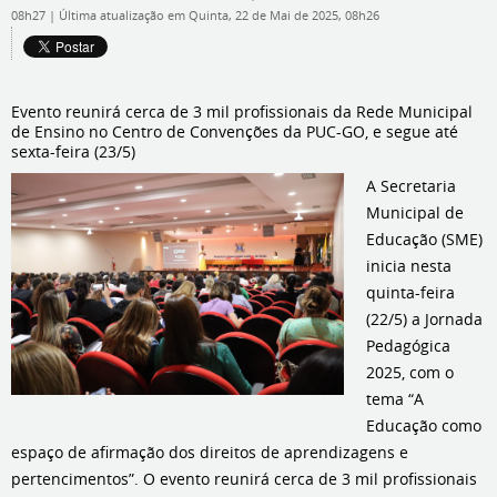
08h27
|
Última atualização em Quinta, 22 de Mai de 2025, 08h26
Evento reunirá cerca de 3 mil profissionais da Rede Municipal
de Ensino no Centro de Convenções da PUC-GO, e segue até
sexta-feira (23/5)
A Secretaria
Municipal de
Educação (SME)
inicia nesta
quinta-feira
(22/5) a Jornada
Pedagógica
2025, com o
tema “A
Educação como
espaço de afirmação dos direitos de aprendizagens e
pertencimentos”. O evento reunirá cerca de 3 mil profissionais