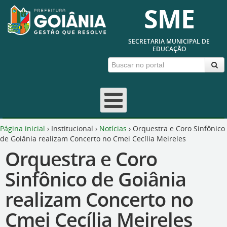
SME
SECRETARIA MUNICIPAL DE
EDUCAÇÃO
Página inicial
›
Institucional
›
Notícias
›
Orquestra e Coro Sinfônico
de Goiânia realizam Concerto no Cmei Cecília Meireles
Orquestra e Coro
Sinfônico de Goiânia
realizam Concerto no
Cmei Cecília Meireles