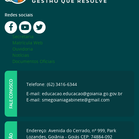
Redes sociais
Secretaria
Matrícula Web
Ouvidoria
Notícias
Documentos Oficiais
FALE CONOSCO
Telefone: (62) 3416-6344
E-mail: educacao.educacao@goiania.go.gov.br
E-mail: smegoianiagabinete@gmail.com
Endereço: Avenida do Cerrado, nº 999, Park
Lozandes, Goiânia - Goiás CEP: 74884-092