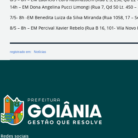
14h – EM Dona Angelina Pucci Limongi (Rua 7, Qd 50 Lt. 450 –
7/5- 8h -EM Benedita Luiza da Silva Miranda (Rua 1058, 17 – S
8/5 – 8h – EM Percival Xavier Rebelo (Rua B 16, 101- Vila Novo 
registrado em:
Notícias
Redes sociais