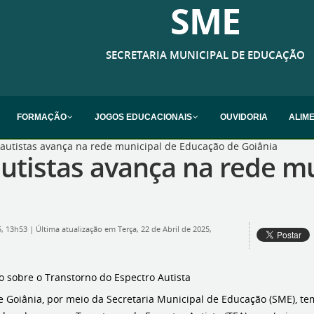
SME
SECRETARIA MUNICIPAL DE EDUCAÇÃO
FORMAÇÃO
JOGOS EDUCACIONAIS
OUVIDORIA
ALIM
e autistas avança na rede municipal de Educação de Goiânia
 autistas avança na rede 
5, 13h53
|
Última atualização em Terça, 22 de Abril de 2025,
sobre o Transtorno do Espectro Autista
de Goiânia, por meio da Secretaria Municipal de Educação (SME), t