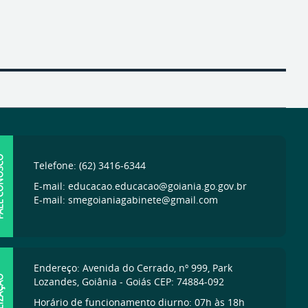
ONOSCO
Telefone: (62) 3416-6344
E-mail: educacao.educacao@goiania.go.gov.br
E-mail: smegoianiagabinete@gmail.com
Endereço: Avenida do Cerrado, nº 999, Park
IZAÇÃO
Lozandes, Goiânia - Goiás CEP: 74884-092
Horário de funcionamento diurno: 07h às 18h