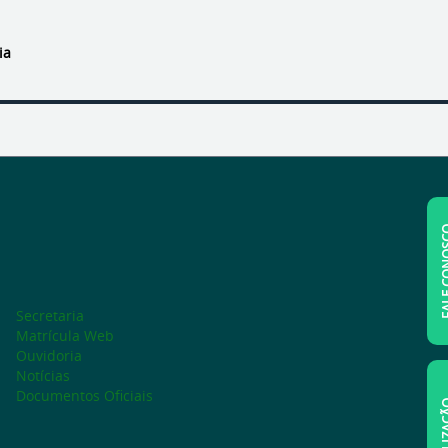
ia
FALE C
Secretaria
Matrícula Web
Ouvidoria
Notícias
Documentos Oficiais
LOCAL