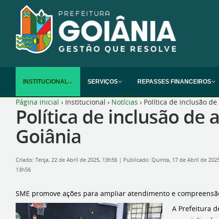
INSTITUCIONAL
SERVIÇOS
REPASSES FINANCEIROS
Página inicial
›
Institucional
›
Notícias
›
Política de inclusão d
Política de inclusão de
Goiânia
Criado: Terça, 22 de Abril de 2025, 13h56
|
Publicado: Quinta, 17 de Abril de 202
13h56
SME promove ações para ampliar atendimento e compreensão 
A Prefeitura 