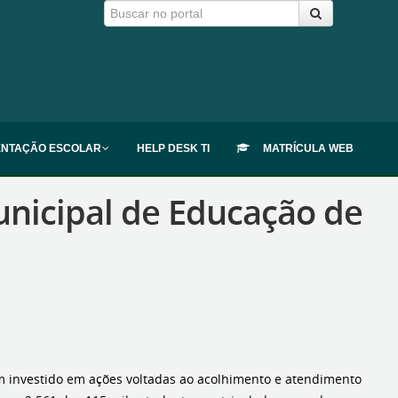
ENTAÇÃO ESCOLAR
HELP DESK TI
MATRÍCULA WEB
municipal de Educação de
em investido em ações voltadas ao acolhimento e atendimento