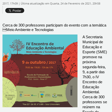
2017, 17h09
|
Última atualização em Quarta, 24 de Fevereiro de 2021, 20h58
Cerca de 300 professores participam do evento com a temática
Meio Ambiente e Tecnologias
A Secretaria
Municipal de
Educação e
Esporte (SME)
promove na
próxima
segunda-feira,
9, a partir das
7h30, o IV
Encontro de
Educação
Ambiental.
Cerca de 300
professores se
reúnem na