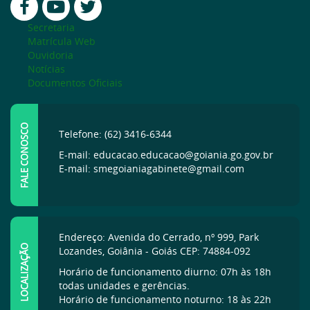
Secretaria
Matrícula Web
Ouvidoria
Notícias
Documentos Oficiais
FALE CONOSCO
Telefone: (62) 3416-6344
E-mail: educacao.educacao@goiania.go.gov.br
E-mail: smegoianiagabinete@gmail.com
Endereço: Avenida do Cerrado, nº 999, Park
LOCALIZAÇÃO
Lozandes, Goiânia - Goiás CEP: 74884-092
Horário de funcionamento diurno: 07h às 18h
todas unidades e gerências.
Horário de funcionamento noturno: 18 às 22h