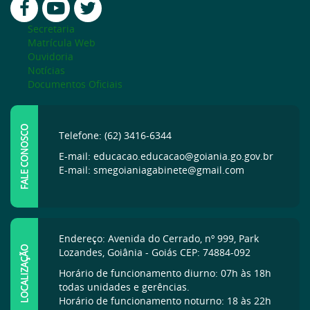
Secretaria
Matrícula Web
Ouvidoria
Notícias
Documentos Oficiais
FALE CONOSCO
Telefone: (62) 3416-6344
E-mail: educacao.educacao@goiania.go.gov.br
E-mail: smegoianiagabinete@gmail.com
Endereço: Avenida do Cerrado, nº 999, Park
LOCALIZAÇÃO
Lozandes, Goiânia - Goiás CEP: 74884-092
Horário de funcionamento diurno: 07h às 18h
todas unidades e gerências.
Horário de funcionamento noturno: 18 às 22h