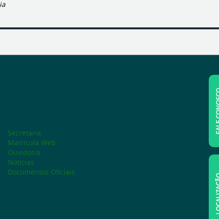
ia
FALE C
Secretaria
Matrícula Web
Ouvidoria
Notícias
Documentos Oficiais
LOCAL