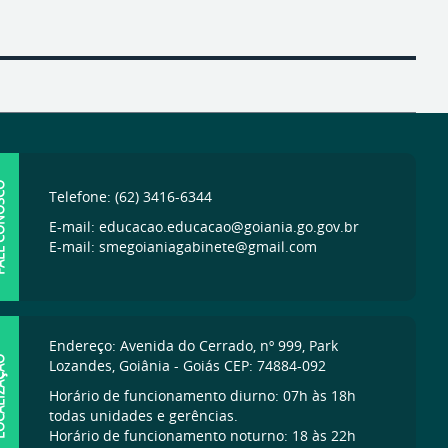
ONOSCO
Telefone: (62) 3416-6344
E-mail: educacao.educacao@goiania.go.gov.br
E-mail: smegoianiagabinete@gmail.com
Endereço: Avenida do Cerrado, nº 999, Park
IZAÇÃO
Lozandes, Goiânia - Goiás CEP: 74884-092
Horário de funcionamento diurno: 07h às 18h
todas unidades e gerências.
Horário de funcionamento noturno: 18 às 22h