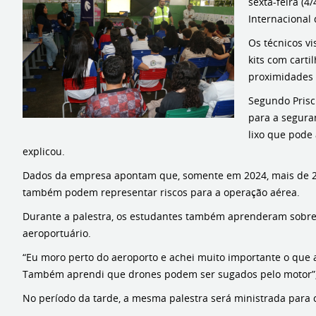
sexta-feira (
Internacional
Os técnicos v
kits com carti
proximidades 
Segundo Prisc
para a segura
lixo que pode 
explicou.
Dados da empresa apontam que, somente em 2024, mais de 20 
também podem representar riscos para a operação aérea.
Durante a palestra, os estudantes também aprenderam sobre 
aeroportuário.
“Eu moro perto do aeroporto e achei muito importante o que 
Também aprendi que drones podem ser sugados pelo motor”, 
No período da tarde, a mesma palestra será ministrada para c