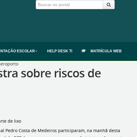
ENTAÇÃO ESCOLAR
HELP DESK TI
MATRÍCULA WEB
aeroporto
tra sobre riscos de
rte de lixo
pal Pedro Costa de Medeiros participaram, na manhã desta