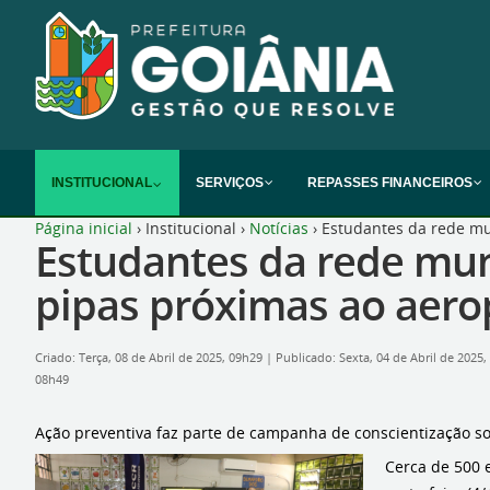
INSTITUCIONAL
SERVIÇOS
REPASSES FINANCEIROS
Página inicial
›
Institucional
›
Notícias
›
Estudantes da rede mun
Estudantes da rede muni
pipas próximas ao aero
Criado: Terça, 08 de Abril de 2025, 09h29
|
Publicado: Sexta, 04 de Abril de 2025
08h49
Ação preventiva faz parte de campanha de conscientização sob
Cerca de 500 